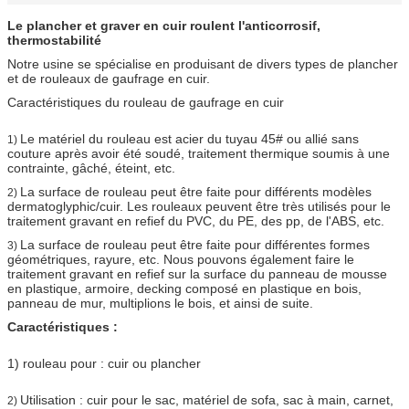
Le plancher et graver en cuir roulent l'anticorrosif,
thermostabilité
Notre usine se spécialise en produisant de divers types de plancher
et de rouleaux de gaufrage en cuir.
Caractéristiques du rouleau de gaufrage en cuir
Le matériel du rouleau est acier du tuyau 45# ou allié sans
1)
couture après avoir été soudé, traitement thermique soumis à une
contrainte, gâché, éteint, etc.
La surface de rouleau peut être faite pour différents modèles
2)
dermatoglyphic/cuir. Les rouleaux peuvent être très utilisés pour le
traitement gravant en refief du PVC, du PE, des pp, de l'ABS, etc.
La surface de rouleau peut être faite pour différentes formes
3)
géométriques, rayure, etc. Nous pouvons également faire le
traitement gravant en refief sur la surface du panneau de mousse
en plastique, armoire, decking composé en plastique en bois,
panneau de mur, multiplions le bois, et ainsi de suite.
Caractéristiques :
1) rouleau pour : cuir ou plancher
Utilisation : cuir pour le sac, matériel de sofa, sac à main, carnet,
2)