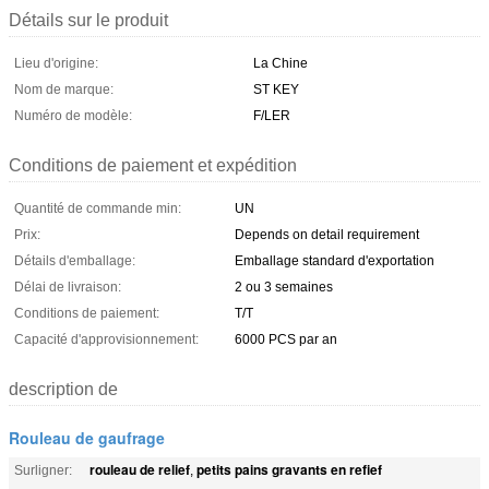
Détails sur le produit
Lieu d'origine:
La Chine
Nom de marque:
ST KEY
Numéro de modèle:
F/LER
Conditions de paiement et expédition
Quantité de commande min:
UN
Prix:
Depends on detail requirement
Détails d'emballage:
Emballage standard d'exportation
Délai de livraison:
2 ou 3 semaines
Conditions de paiement:
T/T
Capacité d'approvisionnement:
6000 PCS par an
description de
Rouleau de gaufrage
rouleau de relief
petits pains gravants en refief
Surligner:
,