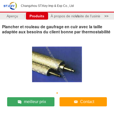
Changzhou ST.Key Imp & Exp Co., Ltd
Aperçu
Produits
À propos de nous
Visite de l'usine
>>
Plancher et rouleau de gaufrage en cuir avec la taille
adaptée aux besoins du client bonne par thermostabilité
meilleur prix
Contact