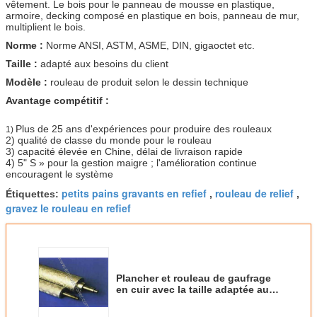
vêtement. Le bois pour le panneau de mousse en plastique,
armoire, decking composé en plastique en bois, panneau de mur,
multiplient le bois.
Norme :
Norme ANSI, ASTM, ASME, DIN, gigaoctet etc.
Taille :
adapté aux besoins du client
Modèle :
rouleau de produit selon le dessin technique
Avantage compétitif :
Plus de 25 ans d'expériences pour produire des rouleaux
1)
2) qualité de classe du monde pour le rouleau
3) capacité élevée en Chine, délai de livraison rapide
4) 5" S » pour la gestion maigre ; l'amélioration continue
encouragent le système
petits pains gravants en refief
rouleau de relief
Étiquettes:
,
,
gravez le rouleau en refief
Plancher et rouleau de gaufrage
en cuir avec la taille adaptée aux
besoins du client bonne par
thermostabilité