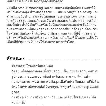
ทันเวลา และการบริการลูกค้าที่ดีที่สุดได้
สรุปคือ Steel Embossing Roller เป็นกระบอกพิมพ์สแตนเลสที่มี
ประสิทธิภาพสูง ที่รวมการออกแบบแม่นยํา วัสดุที่มีคุณภาพสูงและ
สามารถปรับปรุงการเสร็จให้ตอบสนองความต้องการหลากหลาย
การคัดสรรรูปแบบเมล็ดของมัน ความอดทนที่แน่น และการเลือก
ของพื้นผิว ทําให้มันเป็นเครื่องมือที่หลากหลายและน่าเชื่อถือสําห
รับอุตสาหกรรมที่มองหาคําตอบการฉลากชั้นนําด้วยตัวเลือก เช่น
โรลเลอร์ทับทิมเหล็กที่แข็งแรงเพื่อความทนทานที่ดีขึ้น และการ
สร้างท่อที่ไม่มีรอยต่อเพื่อคุณภาพที่คง, ผลิตภัณฑ์นี้โดดเด่นเป็นตัว
เลือกที่ดีที่สุดสําหรับการใช้งานการฉลากทั่วโลก
ลักษณะ:
ชื่อสินค้า: โรลเลอร์สแตนเลส
วัสดุ: เหล็กคุณภาพสูง เพื่อเพิ่มความแข็งแรงและความทนทาน
รูปแบบ: การออกแบบเมล็ดสําหรับผลการฉลากที่แม่นยํา
ความทนทาน: ทนทานการสกัดสูง เพื่อรับประกันผลงานที่ยั่งยืน
วัสดุสินค้า: ผลิตจากท่อไร้รอยคุณภาพสูงเพื่อความสมบูรณ์แบบ
สูงสุด
การบํารุงผิว: การบํารุงความร้อนและเคลือบให้เรียบและเพิ่ม
ความแข็ง