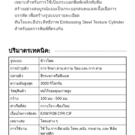
เหมาะสําหรับการใช้เป็นกระบอกพิมพ์เหล็กทับทิม
สร้างอย่างสมบูรณ์แบบเป็นกระบอกสแตนเลสเนื้อเยื่อการ
บรรทัด เพื่อสร้างรูปแบบรายละเอียด
ทันใจและมีประสิทธิภาพ Embossing Steel Texture Cylinder
สําหรับผลการพิมพ์ที่ตรงกัน
ปริมาตรเทคนิค:
รูปแบบ
ข้าวโพด
การบํารุงผิว
การ รักษา ผ่าน ความ ร้อน และ การ ลาย
ปลายผิว
สีกระจก หรือสีแมท
ความดันสูงสุด
3000 กิโลกรัม
วัสดุสินค้า
ท่อไร้รอยคุณภาพสูง
กว้าง
100 มม - 500 มม
ท่าเรือที่ส่ง
กวางโจว เชียงใหม่
เงื่อนไขการจัดส่ง
EXW FOB CFR CIF
เหมาะสม
โลหะต่าง ๆ
การใช้งาน
ใช้ ใน การ ติด ผนัง โลหะ,หนัง, กระดาษ, และ ฟิล์ม
พลาสติก