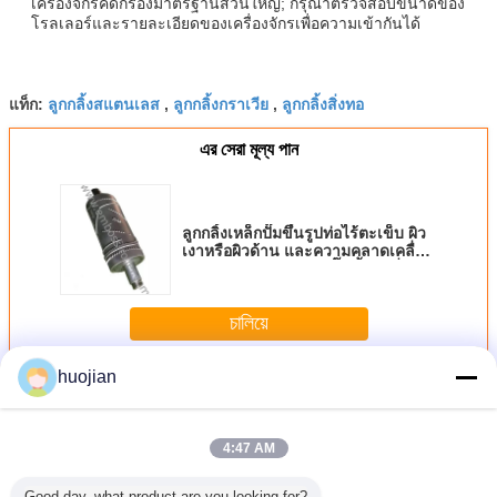
เครื่องจักรคัดกรองมาตรฐานส่วนใหญ่; กรุณาตรวจสอบขนาดของ
โรลเลอร์และรายละเอียดของเครื่องจักรเพื่อความเข้ากันได้
ลูกกลิ้งสแตนเลส
ลูกกลิ้งกราเวีย
ลูกกลิ้งสิ่งทอ
แท็ก:
,
,
এর সেরা মূল্য পান
ลูกกลิ้งเหล็กปั๊มขึ้นรูปท่อไร้ตะเข็บ ผิว
เงาหรือผิวด้าน และความคลาดเคลื่อน
±0.01 มม. สำหรับการปั๊มขึ้นรูปที่
แม่นยำ
চালিয়ে
huojian
ลูกกลิ้งลายนูนเหล็ก
มากกว่า
4:47 AM
Good day, what product are you looking for?