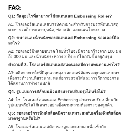
FAQ:
Q1: วัสดุอะไรที่สามารถใช้สแตนเลส Embossing Roller?
A1: โรลเลอร์สแตนเลสบรรทัดเหมาะสําหรับการบรรทัดบนวัสดุ
ต่างๆ รวมถึงกระดาษ,หนัง, พลาสติก และแผ่นโลหะบาง
Q2: ขนาดและน้ําหนักของสแตนเลส Embossing รอลเลอร์คือ
อะไร?
A2: รอลเลอร์มีหลายขนาด โดยทั่วไปจะมีความกว้างจาก 100 มม
ถึง 300 มม และน้ําหนักระหว่าง 2 ถึง 5 กิโลกรัมขึ้นอยู่กับรุ่น
คําถามที่ 3: โรลเลอร์สแตนเลสสแตนเลสมีความทนทานเท่าไร?
A3: ผลิตจากเหล็กที่มีคุณภาพสูง รอลเลอร์คัดกรองถูกออกแบบมา
เพื่อการทํางานที่ยาวนาน ทนต่อการสวมใส่และการกัดกรองภาย
ใต้สภาพการทํางานปกติ
Q4: รูปแบบการสลักบนม้วนสามารถปรับปรุงได้หรือไม่?
A4: ใช่, โรลเลอร์สแตนเลส Embossing สามารถปรับเปลี่ยนกับ
รูปแบบหรือโลโก้เฉพาะอย่างยิ่งตามความต้องการของลูกค้า.
Q5: รอลเลอร์การพิมพ์สล็อตมีความเหมาะสมกับเครื่องพิมพ์สล็อต
มาตรฐานหรือไม่?
A5: โรลเลอร์สแตนเลสคัดกรองถูกออกแบบมาเพื่อเข้ากับ