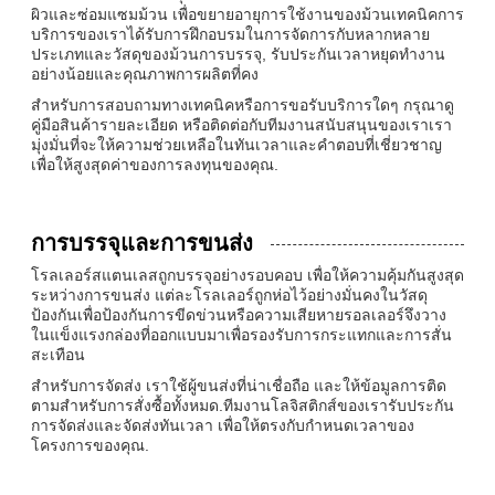
ผิวและซ่อมแซมม้วน เพื่อขยายอายุการใช้งานของม้วนเทคนิคการ
บริการของเราได้รับการฝึกอบรมในการจัดการกับหลากหลาย
ประเภทและวัสดุของม้วนการบรรจุ, รับประกันเวลาหยุดทํางาน
อย่างน้อยและคุณภาพการผลิตที่คง
สําหรับการสอบถามทางเทคนิคหรือการขอรับบริการใดๆ กรุณาดู
คู่มือสินค้ารายละเอียด หรือติดต่อกับทีมงานสนับสนุนของเราเรา
มุ่งมั่นที่จะให้ความช่วยเหลือในทันเวลาและคําตอบที่เชี่ยวชาญ
เพื่อให้สูงสุดค่าของการลงทุนของคุณ.
การบรรจุและการขนส่ง
โรลเลอร์สแตนเลสถูกบรรจุอย่างรอบคอบ เพื่อให้ความคุ้มกันสูงสุด
ระหว่างการขนส่ง แต่ละโรลเลอร์ถูกห่อไว้อย่างมั่นคงในวัสดุ
ป้องกันเพื่อป้องกันการขีดข่วนหรือความเสียหายรอลเลอร์จึงวาง
ในแข็งแรงกล่องที่ออกแบบมาเพื่อรองรับการกระแทกและการสั่น
สะเทือน
สําหรับการจัดส่ง เราใช้ผู้ขนส่งที่น่าเชื่อถือ และให้ข้อมูลการติด
ตามสําหรับการสั่งซื้อทั้งหมด.ทีมงานโลจิสติกส์ของเรารับประกัน
การจัดส่งและจัดส่งทันเวลา เพื่อให้ตรงกับกําหนดเวลาของ
โครงการของคุณ.