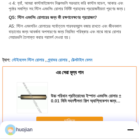
এ 4: হ্যাঁ, আমরা কাস্টমাইজেশন বিকল্পগুলি সরবরাহ করি কাস্টম মডেল, আকার এবং
পৃষ্ঠের সমাপ্তি সহ স্টিল এমবসিং রোলার নির্দিষ্ট গ্রাহকের প্রয়োজনীয়তা পূরণের জন্য।
Q5: স্টিল এমবসিং রোলারের জন্য কী রক্ষণাবেক্ষণের প্রয়োজন?
A5: স্টিল এমবসডিং রোলারের সর্বোত্তম পারফরম্যান্স বজায় রাখতে এবং জীবনকাল
বাড়ানোর জন্য আবর্জনা অপসারণের জন্য নিয়মিত পরিষ্কার এবং মাঝে মাঝে রোলার
লেয়ারগুলি তৈলাক্ত করার পরামর্শ দেওয়া হয়।
স্টেইনলেস স্টিল রোলার
গ্র্যাভর রোলার
টেক্সটাইল বেলন
ট্যাগ:
,
,
এর সেরা মূল্য পান
উচ্চ পরিধান প্রতিরোধের ইস্পাত এমবসিং রোলার ±
0.01 মিমি সহনশীলতা শিল্প অ্যাপ্লিকেশন জন্য
seamless পাইপ থেকে তৈরি
চালিয়ে
huojian
ইস্পাত এম্বোসিং রোলার
অধিক