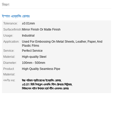
বিবরণ
ইস্পাত এম্বোসিং রোলার
Tolerance:
±0.01mm
Surfacefinish:
Mirror Finish Or Matte Finish
Usage:
Industrial
Application:
Used For Embossing On Metal Sheets, Leather, Paper, And
Plastic Films
Service:
Perfect Service
Material:
High-quality Steel
Diameter:
100mm - 500mm
Product
High Quality Seamless Pipe
Material:
উচ্চ পরিধান প্রতিরোধের ইম্বোসিং রোলার
লক্ষণীয় করা:
,
±0.01 মিমি টলারেন্স এমবসিং স্টিল টেক্সচার সিলিন্ডার
,
সিউমলেস পাইপ উপাদান হার্ড স্টীল এমবসড রোলার