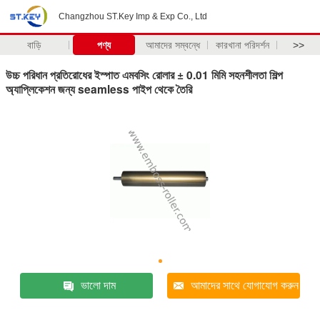
Changzhou ST.Key Imp & Exp Co., Ltd
বাড়ি
পণ্য
আমাদের সম্বন্ধে
কারখানা পরিদর্শন
>>
উচ্চ পরিধান প্রতিরোধের ইস্পাত এমবসিং রোলার ± 0.01 মিমি সহনশীলতা শিল্প
অ্যাপ্লিকেশন জন্য seamless পাইপ থেকে তৈরি
ভালো দাম
আমাদের সাথে যোগাযোগ করুন