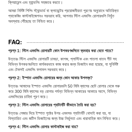
ক্লিয়ারেন্স এবং হ্যান্ডলিং সহজতর করতে।
আমরা নির্দিষ্ট শিপিং স্ট্যান্ডার্ড বা ক্লায়েন্টের প্রয়োজনীয়তা পূরণের অনুরোধে অতিরিক্ত
প্যাকেজিং কাস্টমাইজেশনও সরবরাহ করি, আপনার স্টিল এমবসিং রোলারগুলি নিখুঁত
অবস্থায় পৌঁছেছে তা নিশ্চিত করে।
FAQ:
প্রশ্ন 1: স্টিল এমবসিং রোলারটি কোন উপকরণগুলিতে ব্যবহার করা যেতে পারে?
উত্তরঃ স্টিল এমবসিং রোলারটি চামড়া, কাগজ, প্লাস্টিক এবং পাতলা ধাতব শীট সহ
বিভিন্ন উপকরণগুলিতে কার্যকরভাবে কাজ করার জন্য ডিজাইন করা হয়েছে, যা সুনির্দিষ্ট
এবং টেকসই এমবসিং ফলাফল সরবরাহ করে।
প্রশ্ন 2: ইস্পাত এমবসিং রোলারের জন্য কোন আকার উপলব্ধ?
উত্তরঃ আমাদের ইস্পাত এমবসিং রোলারগুলি 50 মিমি ব্যাসের ছোট রোলার থেকে শুরু
করে 300 মিমি ব্যাসের বড় রোলার পর্যন্ত বিভিন্ন আকারের আকারে আসে, বিভিন্ন
এমবসিংয়ের চাহিদা পূরণ করে।
প্রশ্ন 3: স্টিল এমবসিং রোলারের প্যাটার্নটি কীভাবে তৈরি করা হয়?
উত্তরঃ লেজার দিয়ে ইস্পাত পৃষ্ঠের উপর এমবসড প্যাটার্নটি খোদাই করা হয়, যা
বিস্তারিত এবং জটিল ডিজাইনের জন্য উচ্চ নির্ভুলতা এবং ধারাবাহিক মান নিশ্চিত করে।
প্রশ্ন 4: স্টিল এমবসিং রোলার কাস্টমাইজ করা যায়?