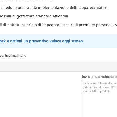
 richiedono una rapida implementazione delle apparecchiature
o rulli di goffratura standard affidabili
i di goffratura prima di impegnarsi con rulli premium personalizz
tock e ottieni un preventivo veloce oggi stesso.
,
sso
imprima il rullo
Invia la tua richiesta