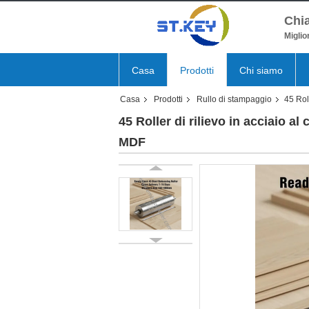
Chia
Miglio
Casa
Prodotti
Chi siamo
Casa
Prodotti
Rullo di stampaggio
45 Rol
45 Roller di rilievo in acciaio 
MDF