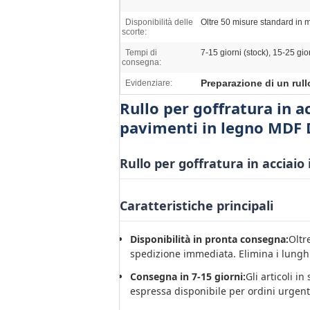
Disponibilità delle
Oltre 50 misure standard in
scorte:
Tempi di
7-15 giorni (stock), 15-25 gio
consegna:
Preparazione di un rull
Evidenziare:
Rullo per goffratura in a
pavimenti in legno MDF
Rullo per goffratura in acciai
Caratteristiche principali
Disponibilità in pronta consegna:
Oltr
spedizione immediata. Elimina i lunghi
Consegna in 7-15 giorni:
Gli articoli i
espressa disponibile per ordini urgent