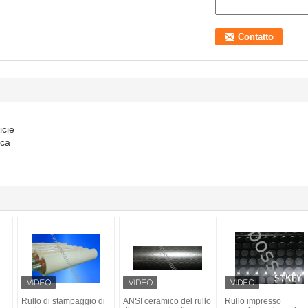
icie
ica
Rullo di stampaggio di
ANSI ceramico del rullo
Rullo impresso