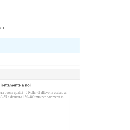
ati
 direttamente a noi