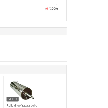
(
0
/ 3000)
Rullo di goffratura dello