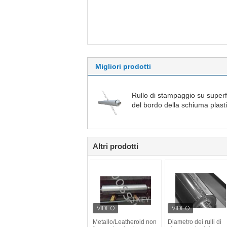
Migliori prodotti
Rullo di stampaggio su superf
del bordo della schiuma plast
Altri prodotti
Metallo/Leatheroid non
Diametro dei rulli di