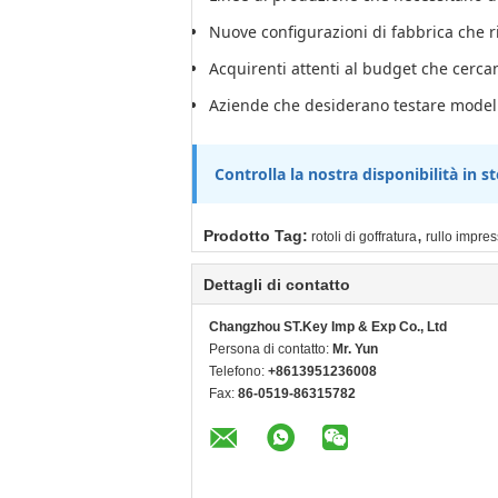
Nuove configurazioni di fabbrica che
Acquirenti attenti al budget che cercan
Aziende che desiderano testare modell
Controlla la nostra disponibilità in s
,
Prodotto Tag:
rotoli di goffratura
rullo impre
Dettagli di contatto
Changzhou ST.Key Imp & Exp Co., Ltd
Persona di contatto:
Mr. Yun
Telefono:
+8613951236008
Fax:
86-0519-86315782