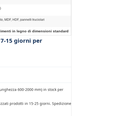
)
o, MDF, HDF, pannelli truciolari
vimenti in legno di dimensioni standard
7-15 giorni per
lunghezza 600-2000 mm) in stock per
izzati prodotti in 15-25 giorni. Spedizione