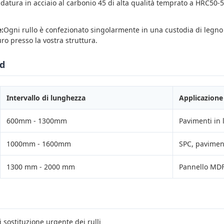
datura in acciaio al carbonio 45 di alta qualità temprato a HRC50-5
:
Ogni rullo è confezionato singolarmente in una custodia di legno
ro presso la vostra struttura.
rd
Intervallo di lunghezza
Applicazione 
600mm - 1300mm
Pavimenti in
1000mm - 1600mm
SPC, pavime
1300 mm - 2000 mm
Pannello MDF
 sostituzione urgente dei rulli