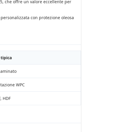
5, che offre un valore eccellente per
 personalizzata con protezione oleosa
tipica
 laminato
ntazione WPC
, HDF