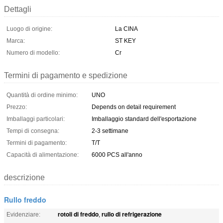
Dettagli
Luogo di origine:
La CINA
Marca:
ST KEY
Numero di modello:
Cr
Termini di pagamento e spedizione
Quantità di ordine minimo:
UNO
Prezzo:
Depends on detail requirement
Imballaggi particolari:
Imballaggio standard dell'esportazione
Tempi di consegna:
2-3 settimane
Termini di pagamento:
T/T
Capacità di alimentazione:
6000 PCS all'anno
descrizione
Rullo freddo
rotoli di freddo
rullo di refrigerazione
Evidenziare:
,