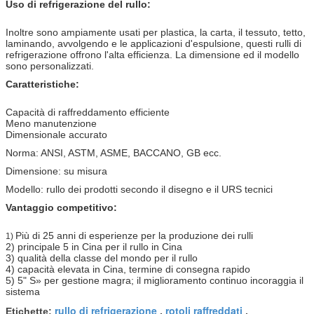
Uso di refrigerazione del rullo:
Inoltre sono ampiamente usati per plastica, la carta, il tessuto, tetto,
laminando, avvolgendo e le applicazioni d'espulsione, questi rulli di
refrigerazione offrono l'alta efficienza. La dimensione ed il modello
sono personalizzati.
Caratteristiche:
Capacità di raffreddamento efficiente
Meno manutenzione
Dimensionale accurato
Norma: ANSI, ASTM, ASME, BACCANO, GB ecc.
Dimensione: su misura
Modello: rullo dei prodotti secondo il disegno e il URS tecnici
Vantaggio competitivo:
Più di 25 anni di esperienze per la produzione dei rulli
1)
2) principale 5 in Cina per il rullo in Cina
3) qualità della classe del mondo per il rullo
4) capacità elevata in Cina, termine di consegna rapido
5) 5" S» per gestione magra; il miglioramento continuo incoraggia il
sistema
rullo di refrigerazione
rotoli raffreddati
Etichette:
,
,