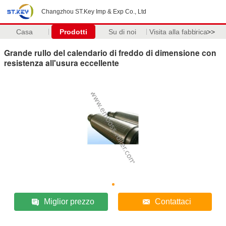
Changzhou ST.Key Imp & Exp Co., Ltd
Casa
Prodotti
Su di noi
Visita alla fabbrica
>>
Grande rullo del calendario di freddo di dimensione con
resistenza all'usura eccellente
Miglior prezzo
Contattaci