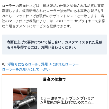
ローラーの表面仕上げは、最終製品の外観と知覚される品質に直接
影響します。鏡面研磨されたローラーは光沢のある高級な製品を生
み出し、マット仕上げは現代のデザイントレンドと一致します。当
社のマルチ仕上げ機能により、単一のローラー サプライヤーで多様
な市場セグメントにサービスを提供できます。
表面仕上げの要件について話し合い、カスタマイズされた見積
もりを取得するには、お問い合わせください。
浮彫りになるロール
浮彫りにされたローラー
札:
,
,
ローラーを浮彫りにして下さい
最高の価格で
ミラー 磨きマット ブラシ プレミア
ム革壁紙の床仕上げのためのエムボ
ッシングロール