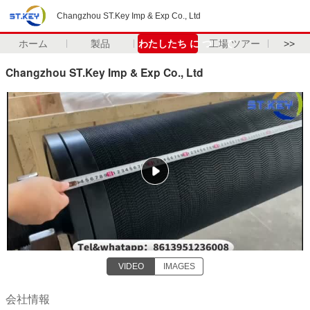
Changzhou ST.Key Imp & Exp Co., Ltd
ホーム
製品
わたしたち に つい て
工場 ツアー
>>
Changzhou ST.Key Imp & Exp Co., Ltd
VIDEO
IMAGES
会社情報