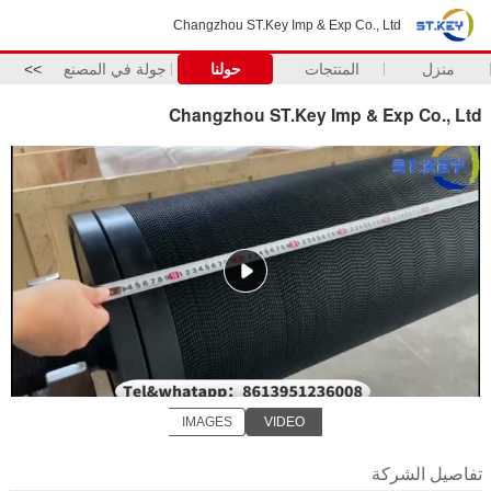
Changzhou ST.Key Imp & Exp Co., Ltd
منزل
المنتجات
حولنا
جولة في المصنع
>>
Changzhou ST.Key Imp & Exp Co., Ltd
IMAGES
VIDEO
تفاصيل الشركة