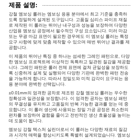
제품 설명:
강철 엠보싱 롤러는 엠보싱 응용 분야에서 최고 기준을 충족하
도록 정밀하게 설계된 도구입니다. 고품질 심리스 파이프 재질
로 제작된 이 롤러는 뛰어난 내구성과 성능을 보장하여 다양한
산업용 엠보싱 공정에서 필수적인 구성 요소입니다. 미러 마감
또는 무광 마감 표면이 필요한 경우에도 이 엠보싱 롤러는 특정
요구 사항에 맞게 맞춤 제작할 수 있으며 매번 뛰어난 결과를 제
공합니다.
이 제품의 뛰어난 특징 중 하나는 섬세한 그레인 패턴으로, 다양
한 엠보싱 프로젝트에 이상적인 독특하고 일관된 질감을 제공합
니다. 그레인 패턴은 롤러 전체 표면에 걸쳐 균일성을 보장하도
록 신중하게 설계 및 실행되어 다양한 기판에 완벽한 패턴 전송
을 가능하게 합니다. 따라서 정밀도와 미적 감각이 요구되는 응
용 분야에 완벽한 선택입니다.
±0.01mm의 엄격한 공차로 제조된 강철 엠보싱 롤러는 우수한
정확성과 일관성을 보장합니다. 이 엄격한 공차는 엠보싱 패턴
의 무결성을 유지하고 고품질의 반복 가능한 결과를 얻는 데 중
요합니다. 이 롤러 생산에 사용되는 정밀 가공 공정은 최소한의
편차를 보장하여 결함을 줄이고 전반적인 생산 효율성을 높이는
데 도움이 됩니다.
엠보싱 강철 텍스처 실린더로서 이 롤러는 다양한 재료의 질감
과 시각적 매력을 향상시키도록 특별히 설계되었습니다. 엠보싱