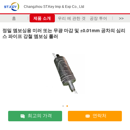
Changzhou ST.Key Imp & Exp Co., Ltd
홈
제품 소개
우리 에 관한 것
공장 투어
>>
정밀 엠보싱용 미러 또는 무광 마감 및 ±0.01mm 공차의 심리
스 파이프 강철 엠보싱 롤러
최고의 가격
연락처