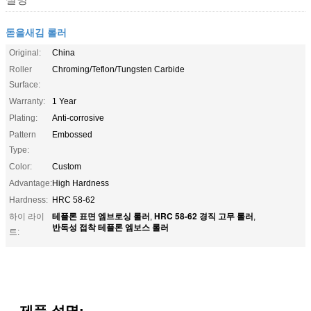
돋을새김 롤러
Original:
China
Roller
Chroming/Teflon/Tungsten Carbide
Surface:
Warranty:
1 Year
Plating:
Anti-corrosive
Pattern
Embossed
Type:
Color:
Custom
Advantage:
High Hardness
Hardness:
HRC 58-62
테플론 표면 엠브로싱 롤러
HRC 58-62 경직 고무 롤러
하이 라이
,
,
반독성 접착 테플론 엠보스 롤러
트:
제품 설명: