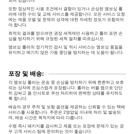
되어 있습니다.
또한 정상적인 사용 조건에서 결함이 있거나 손상된 엠보싱 롤
러에 대한 수리 및 교체 서비스를 제공합니다. 모든 서비스 요청
에는 제품 모델 및 문제의 성격에 대한 자세한 정보가 포함되어
야 합니다.
최적의 결과를 얻으려면 권장 세척제만 사용하고 롤러 표면 손
상을 방지하기 위해 규정된 세척 절차를 따르십시오.
엠보싱 롤러의 정기적인 검사 및 적시 서비스는 엠보싱 품질을
유지하고 예기치 않은 가동 중단을 방지하는 데 도움이 됩니다.
포장 및 배송:
각 엠보싱 롤러는 운송 중 손상을 방지하기 위해 튼튼하고 보호
되는 상자에 조심스럽게 포장됩니다. 롤러는 버블 랩으로 단단
히 감싸고 폼 인서트로 쿠션 처리하여 완벽한 상태를 유지하도
록 합니다.
배송의 경우 추적 및 보험 옵션을 제공하는 신뢰할 수 있는 택배
서비스를 사용합니다. 주문은 2영업일 이내에 처리 및 발송되
며, 배송 시간은 목적지에 따라 다릅니다.
수령 즉시 패키지를 검사하고 제품 또는 포장에 문제가 있는 경
우 고객 서비스 팀에 문의하는 것이 좋습니다.