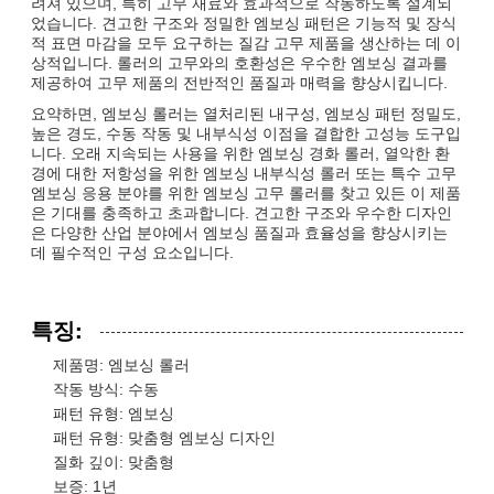
려져 있으며, 특히 고무 재료와 효과적으로 작동하도록 설계되
었습니다. 견고한 구조와 정밀한 엠보싱 패턴은 기능적 및 장식
적 표면 마감을 모두 요구하는 질감 고무 제품을 생산하는 데 이
상적입니다. 롤러의 고무와의 호환성은 우수한 엠보싱 결과를
제공하여 고무 제품의 전반적인 품질과 매력을 향상시킵니다.
요약하면, 엠보싱 롤러는 열처리된 내구성, 엠보싱 패턴 정밀도,
높은 경도, 수동 작동 및 내부식성 이점을 결합한 고성능 도구입
니다. 오래 지속되는 사용을 위한 엠보싱 경화 롤러, 열악한 환
경에 대한 저항성을 위한 엠보싱 내부식성 롤러 또는 특수 고무
엠보싱 응용 분야를 위한 엠보싱 고무 롤러를 찾고 있든 이 제품
은 기대를 충족하고 초과합니다. 견고한 구조와 우수한 디자인
은 다양한 산업 분야에서 엠보싱 품질과 효율성을 향상시키는
데 필수적인 구성 요소입니다.
특징:
제품명: 엠보싱 롤러
작동 방식: 수동
패턴 유형: 엠보싱
패턴 유형: 맞춤형 엠보싱 디자인
질화 깊이: 맞춤형
보증: 1년