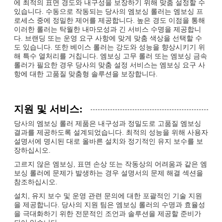
에 최적의 표면 경도와 내구성을 보장하기 위해 맞춤 설정할 수
있습니다. 수동으로 작동되는 당사의 엠보싱 롤러는 엠보싱 프
로세스 중에 정밀한 제어를 제공합니다. 높은 경도 이점을 통해
이러한 롤러는 탁월한 내마모성과 긴 서비스 수명을 제공합니
다. 브랜딩 또는 운영 요구 사항에 맞게 맞춤 색상을 선택할 수
도 있습니다. 또한 베이스 롤러는 강도와 성능을 향상시키기 위
해 특수 열처리를 거칩니다. 엠보싱 고무 롤러 또는 엠보싱 금속
롤러가 필요한 경우 당사의 맞춤 설정 서비스는 엠보싱 요구 사
항에 대한 고품질 맞춤형 솔루션을 보장합니다.
지원 및 서비스:
당사의 엠보싱 롤러 제품은 내구성과 정밀도로 고품질 엠보싱
결과를 제공하도록 설계되었습니다. 최적의 성능을 위해 사용자
설명서에 명시된 대로 올바른 설치와 정기적인 유지 보수를 보
장하십시오.
고르지 않은 엠보싱, 표면 손상 또는 작동상의 어려움과 같은 엠
보싱 롤러에 문제가 발생하는 경우 설명서의 문제 해결 섹션을
참조하십시오.
설치, 유지 보수 및 운영 관련 문의에 대한 포괄적인 기술 지원
을 제공합니다. 당사의 지원 팀은 엠보싱 롤러의 수명과 효율성
을 극대화하기 위한 전문적인 조언과 솔루션을 제공할 준비가