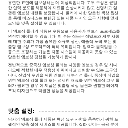
유연한 표면에 엠보싱하는 데 이상적입니다. 고무 구성은 균일
한 압력 분포를 허용하여 재료를 손상시키지 않고 선명하고 일
관된 엠보싱 패턴을 보장합니다. 롤러에 대한 맞춤형 색상 옵션
을 통해 비즈니스는 브랜딩 또는 제품 디자인 요구 사항에 맞게
모양을 맞춤 설정할 수 있습니다.
이 엠보싱 롤러의 작동은 수동으로 사용자가 엠보싱 프로세스를
완전히 제어할 수 있습니다. 이 수동 작동은 정밀도와 세부 사항
에 대한 주의가 가장 중요한 소규모 생산, 예술적 노력 또는 맞
춤형 엠보싱 프로젝트에 특히 유리합니다. 압력과 움직임을 수
동으로 조정하는 기능은 자동 시스템이 제공하지 못할 수 있는
맞춤형 엠보싱 경험을 가능하게 합니다.
전반적으로 중국산 엠보싱 롤러는 다양한 엠보싱 경우 및 시나
리오에 적합한 매우 적응성이 뛰어나고 신뢰할 수 있는 도구입
니다. 산업적 수명을 위한 엠보싱 내부식성 롤러, 중장비 작업을
위한 엠보싱 강철 롤러 또는 섬세한 재료를 위한 엠보싱 고무 롤
러가 필요한 경우 이 제품은 맞춤형 색상 옵션과 원활한 레이저
조각 디자인으로 탁월한 성능을 제공합니다.
맞춤 설정:
당사의 엠보싱 롤러 제품은 특정 요구 사항을 충족하기 위한 포
괄적인 맞춤 설정 서비스를 제공합니다. 질화 깊이는 응용 분야