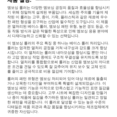
엠보싱 롤러는 다양한 엠보싱 공정의 품질과 효율성을 향상시키
기 위해 정밀하게 설계된 부품입니다. 세심한 주의를 기울여 제
작된 이 롤러는 고무, 종이, 가죽, 플라스틱과 같은 재료에 우수
한 패턴 형성을 요구하는 산업에 필수적인 도구입니다. 이 제품
은 열처리된 베이스 롤러, 엠보싱 패턴 유형, 높은 경도 등급, 수
동 작동 방식과 같은 탁월한 특성으로 인해 엠보싱 응용 분야에
서 다재다능하고 신뢰할 수 있는 선택입니다.
이 엠보싱 롤러의 주요 특징 중 하나는 베이스 롤러 처리입니다.
롤러는 엄격한 열처리 공정을 거쳐 내구성과 강도를 크게 향상
시킵니다. 이 열처리는 롤러의 내마모성을 향상시킬 뿐만 아니
라 고압 엠보싱 작업 중에도 구조적 무결성을 유지하도록 보장
합니다. 열처리를 통합함으로써 롤러는 산업용 엠보싱의 까다로
운 조건을 견딜 수 있도록 잘 갖추어져 유지 보수 및 교체 빈도
를 줄이고 궁극적으로 비용 절감에 기여합니다.
롤러의 패턴 유형은 엠보싱 처리되어 있어 대상 재료에 돌출되
거나 오목한 디자인을 부여하도록 특별히 설계되었습니다. 이
엠보싱 패턴 기능은 미적으로 만족스럽고 기능적인 표면 질감을
생산하는 데 중요합니다. 고무 시트에 복잡한 디자인을 만들거
나 종이 제품에 질감을 추가하든 엠보싱 롤러는 일관되고 정밀
한 패턴을 제공합니다. 이 롤러로 달성할 수 있는 높은 수준의
디테일은 제품 외관과 촉감 품질을 향상시키려는 제조업체에게
귀중한 자산입니다.