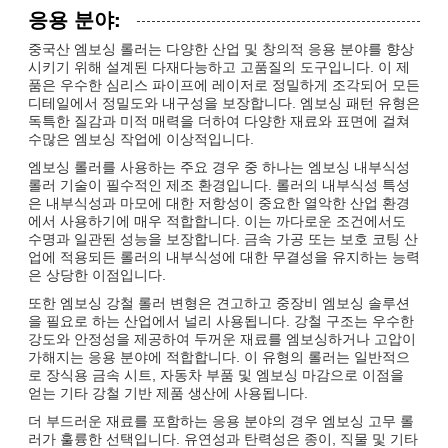
응용 분야:
중국산 엠보싱 롤러는 다양한 산업 및 창의적 응용 분야를 향상
시키기 위해 설계된 다재다능하고 고품질의 도구입니다. 이 제
품은 우수한 심리스 파이프에 레이저로 정밀하게 조각되어 모든
디테일에서 정밀도와 내구성을 보장합니다. 엠보싱 패턴 유형은
독특한 질감과 미적 매력을 더하여 다양한 재료와 표면에 걸쳐
수많은 엠보싱 작업에 이상적입니다.
엠보싱 롤러를 사용하는 주요 경우 중 하나는 엠보싱 내부식성
롤러 기술이 필수적인 제조 환경입니다. 롤러의 내부식성 특성
은 내부식성과 마모에 대한 저항성이 중요한 열악한 산업 환경
에서 사용하기에 매우 적합합니다. 이는 까다로운 조건에서도
수명과 일관된 성능을 보장합니다. 금속 가공 또는 보호 코팅 산
업에 적용되든 롤러의 내부식성에 대한 무결성을 유지하는 능력
은 상당한 이점입니다.
또한 엠보싱 강철 롤러 변형은 견고하고 중장비 엠보싱 솔루션
을 필요로 하는 산업에서 널리 사용됩니다. 강철 구조는 우수한
강도와 안정성을 제공하여 두꺼운 재료를 엠보싱하거나 고압이
가해지는 응용 분야에 적합합니다. 이 유형의 롤러는 일반적으
로 장식용 금속 시트, 자동차 부품 및 엠보싱 마감으로 이점을
얻는 기타 강철 기반 제품 생산에 사용됩니다.
더 부드러운 재료를 포함하는 응용 분야의 경우 엠보싱 고무 롤
러가 훌륭한 선택입니다. 유연성과 탄력성은 종이, 직물 및 기타