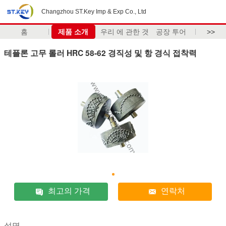
Changzhou ST.Key Imp & Exp Co., Ltd
홈
제품 소개
우리 에 관한 것
공장 투어
>>
테플론 고무 롤러 HRC 58-62 경직성 및 항 경식 접착력
최고의 가격
연락처
설명