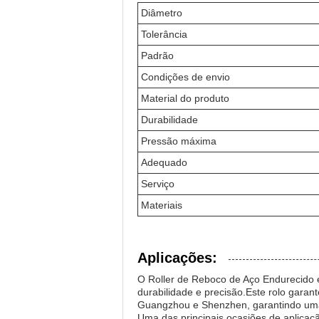
Diâmetro
Tolerância
Padrão
Condições de envio
Material do produto
Durabilidade
Pressão máxima
Adequado
Serviço
Materiais
Aplicações:
O Roller de Reboco de Aço Endurecido é
durabilidade e precisão.Este rolo garant
Guangzhou e Shenzhen, garantindo uma 
Uma das principais ocasiões de aplicaç