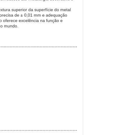
tura superior da superfície do metal
a precisa de ± 0,01 mm e adequação
o oferece excelência na função e
o o mundo.