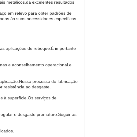
iais metálicos.dá excelentes resultados
 aço em relevo para obter padrões de
tados às suas necessidades específicas.
ias aplicações de reboque.É importante
lemas e aconselhamento operacional.e
 aplicação.Nosso processo de fabricação
r resistência ao desgaste.
s à superfície.Os serviços de
rregular e desgaste prematuro.Seguir as
ficados.