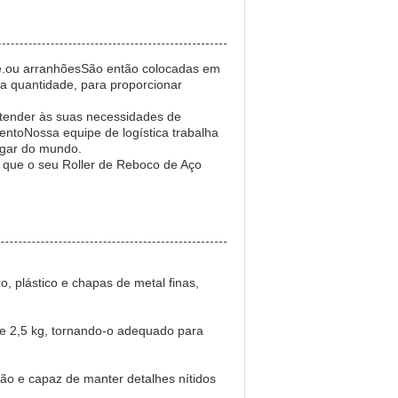
te.ou arranhõesSão então colocadas em
a quantidade, para proporcionar
 atender às suas necessidades de
ntoNossa equipe de logística trabalha
lugar do mundo.
o que o seu Roller de Reboco de Aço
, plástico e chapas de metal finas,
 2,5 kg, tornando-o adequado para
são e capaz de manter detalhes nítidos