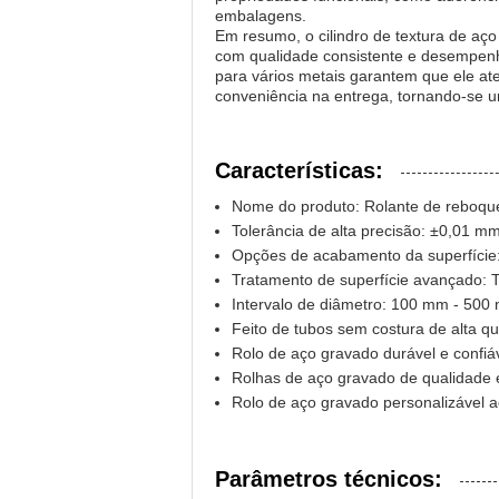
embalagens.
Em resumo, o cilindro de textura de aç
com qualidade consistente e desempenho
para vários metais garantem que ele ate
conveniência na entrega, tornando-se u
Características:
Nome do produto: Rolante de reboqu
Tolerância de alta precisão: ±0,01 m
Opções de acabamento da superfície
Tratamento de superfície avançado: T
Intervalo de diâmetro: 100 mm - 500
Feito de tubos sem costura de alta q
Rolo de aço gravado durável e confiáv
Rolhas de aço gravado de qualidade
Rolo de aço gravado personalizável 
Parâmetros técnicos: