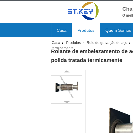
Cha
O melh
Casa
Produtos
Quem Somos
Casa
Produtos
Rolo de gravação de aço
termicamente
Rolante de embelezamento de aç
polida tratada termicamente