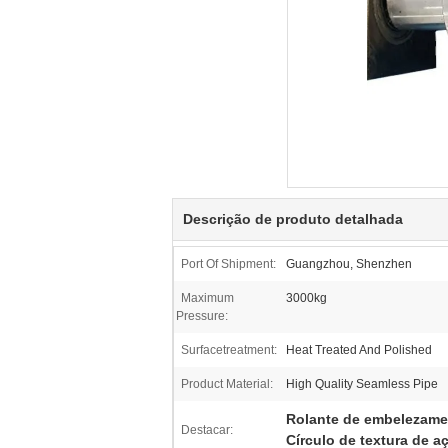
Descrição de produto detalhada
Port Of Shipment:
Guangzhou, Shenzhen
Maximum
3000kg
Pressure:
Surfacetreatment:
Heat Treated And Polished
Product Material:
High Quality Seamless Pipe
Rolante de embelezamen
Destacar:
Círculo de textura de 