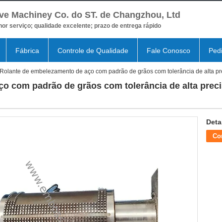
ve Machiney Co. do ST. de Changzhou, Ltd
or serviço; qualidade excelente; prazo de entrega rápido
Fábrica
Controle de Qualidade
Fale Conosco
Ped
Rolante de embelezamento de aço com padrão de grãos com tolerância de alta prec
o com padrão de grãos com tolerância de alta preci
Deta
Co