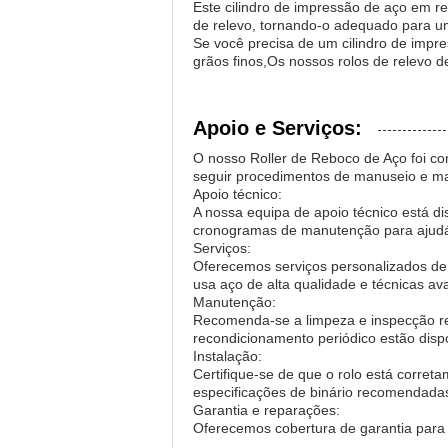
Este cilindro de impressão de aço em re
de relevo, tornando-o adequado para u
Se você precisa de um cilindro de impr
grãos finos,Os nossos rolos de relevo 
Apoio e Serviços:
O nosso Roller de Reboco de Aço foi co
seguir procedimentos de manuseio e 
Apoio técnico:
A nossa equipa de apoio técnico está d
cronogramas de manutenção para ajudá-
Serviços:
Oferecemos serviços personalizados de 
usa aço de alta qualidade e técnicas av
Manutenção:
Recomenda-se a limpeza e inspecção reg
recondicionamento periódico estão dispo
Instalação:
Certifique-se de que o rolo está corret
especificações de binário recomendadas
Garantia e reparações:
Oferecemos cobertura de garantia para d