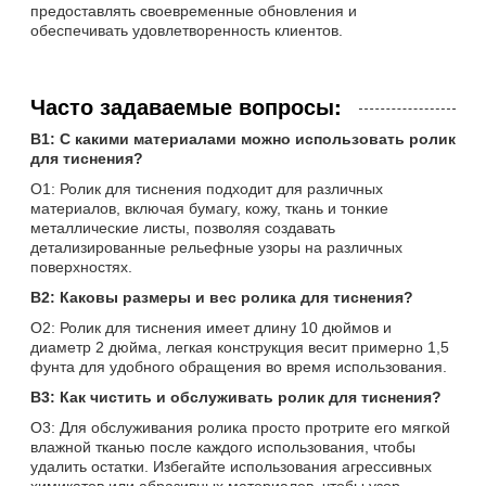
предоставлять своевременные обновления и
обеспечивать удовлетворенность клиентов.
Часто задаваемые вопросы:
В1: С какими материалами можно использовать ролик
для тиснения?
О1: Ролик для тиснения подходит для различных
материалов, включая бумагу, кожу, ткань и тонкие
металлические листы, позволяя создавать
детализированные рельефные узоры на различных
поверхностях.
В2: Каковы размеры и вес ролика для тиснения?
О2: Ролик для тиснения имеет длину 10 дюймов и
диаметр 2 дюйма, легкая конструкция весит примерно 1,5
фунта для удобного обращения во время использования.
В3: Как чистить и обслуживать ролик для тиснения?
О3: Для обслуживания ролика просто протрите его мягкой
влажной тканью после каждого использования, чтобы
удалить остатки. Избегайте использования агрессивных
химикатов или абразивных материалов, чтобы узор