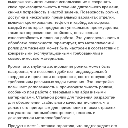
выдерживать интенсивное использование и сохранять
свою производительность в течение длительного времени,
снижая потребность в частой замене. Поверхность ролика
доступна в нескольких премиальных вариантах отделки,
включая хромирование, тефлон и карбид вольфрама,
каждый из которых предлагает уникальные преимущества,
такие как коррозионная стойкость, повышенная
износостойкость и плавная работа. Эта универсальность в
обработке поверхности гарантирует, что металлический
ролик для тиснения может быть настроен в соответствии с
конкретными эксплуатационными требованиями и
совместимостью материалов.
Кроме того, глубина азотирования ролика может быть
настроена, что позволяет добиться индивидуальной
твердости и прочности поверхности, соответствующей
требованиям различных задач тиснения. Эта настройка
повышает долговечность и производительность ролика,
особенно при работе с твердыми или абразивными
материалами. Стальной ролик для тиснения разработан
для обеспечения стабильного качества тиснения, что
делает его пригодным для применения в таких отраслях,
как упаковка, автомобилестроение, текстиль и
декоративная металлообработка.
Продукт имеет 1-летнюю гарантию, что подтверждает его