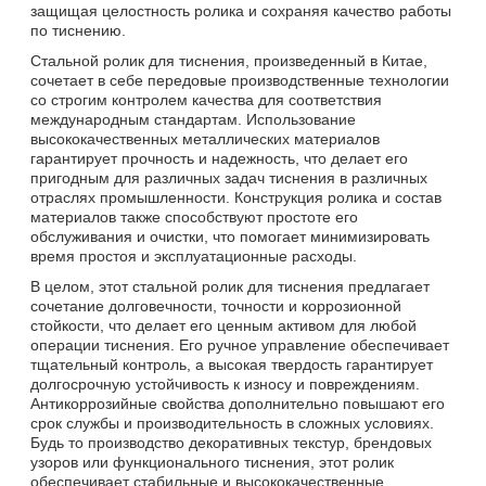
защищая целостность ролика и сохраняя качество работы
по тиснению.
Стальной ролик для тиснения, произведенный в Китае,
сочетает в себе передовые производственные технологии
со строгим контролем качества для соответствия
международным стандартам. Использование
высококачественных металлических материалов
гарантирует прочность и надежность, что делает его
пригодным для различных задач тиснения в различных
отраслях промышленности. Конструкция ролика и состав
материалов также способствуют простоте его
обслуживания и очистки, что помогает минимизировать
время простоя и эксплуатационные расходы.
В целом, этот стальной ролик для тиснения предлагает
сочетание долговечности, точности и коррозионной
стойкости, что делает его ценным активом для любой
операции тиснения. Его ручное управление обеспечивает
тщательный контроль, а высокая твердость гарантирует
долгосрочную устойчивость к износу и повреждениям.
Антикоррозийные свойства дополнительно повышают его
срок службы и производительность в сложных условиях.
Будь то производство декоративных текстур, брендовых
узоров или функционального тиснения, этот ролик
обеспечивает стабильные и высококачественные