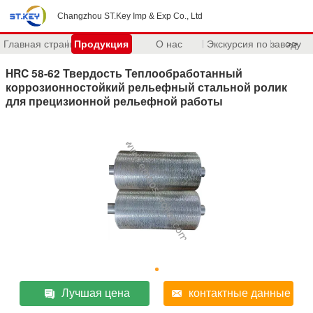
Changzhou ST.Key Imp & Exp Co., Ltd
Главная страница
Продукция
О нас
Экскурсия по заводу
>>
HRC 58-62 Твердость Теплообработанный
коррозионностойкий рельефный стальной ролик
для прецизионной рельефной работы
Лучшая цена
контактные данные