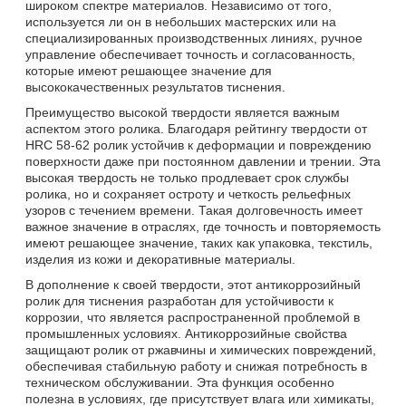
широком спектре материалов. Независимо от того,
используется ли он в небольших мастерских или на
специализированных производственных линиях, ручное
управление обеспечивает точность и согласованность,
которые имеют решающее значение для
высококачественных результатов тиснения.
Преимущество высокой твердости является важным
аспектом этого ролика. Благодаря рейтингу твердости от
HRC 58-62 ролик устойчив к деформации и повреждению
поверхности даже при постоянном давлении и трении. Эта
высокая твердость не только продлевает срок службы
ролика, но и сохраняет остроту и четкость рельефных
узоров с течением времени. Такая долговечность имеет
важное значение в отраслях, где точность и повторяемость
имеют решающее значение, таких как упаковка, текстиль,
изделия из кожи и декоративные материалы.
В дополнение к своей твердости, этот антикоррозийный
ролик для тиснения разработан для устойчивости к
коррозии, что является распространенной проблемой в
промышленных условиях. Антикоррозийные свойства
защищают ролик от ржавчины и химических повреждений,
обеспечивая стабильную работу и снижая потребность в
техническом обслуживании. Эта функция особенно
полезна в условиях, где присутствует влага или химикаты,