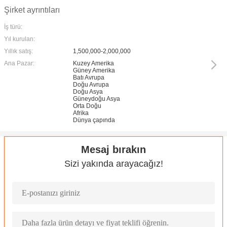
Şirket ayrıntıları
İş türü:
Yıl kurulan:
Yıllık satış:
1,500,000-2,000,000
Ana Pazar:
Kuzey Amerika
Güney Amerika
Batı Avrupa
Doğu Avrupa
Doğu Asya
Güneydoğu Asya
Orta Doğu
Afrika
Dünya çapında
Mesaj bırakın
Sizi yakında arayacağız!