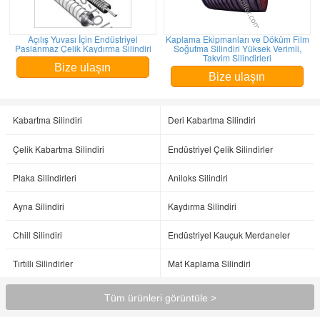
Açılış Yuvası İçin Endüstriyel
Kaplama Ekipmanları ve Döküm Film
Paslanmaz Çelik Kaydırma Silindiri
Soğutma Silindiri Yüksek Verimli,
Takvim Silindirleri
Bize ulaşın
Bize ulaşın
Kabartma Silindiri
Deri Kabartma Silindiri
Çelik Kabartma Silindiri
Endüstriyel Çelik Silindirler
Plaka Silindirleri
Aniloks Silindiri
Ayna Silindiri
Kaydırma Silindiri
Chill Silindiri
Endüstriyel Kauçuk Merdaneler
Tırtıllı Silindirler
Mat Kaplama Silindiri
Tüm ürünleri görüntüle >