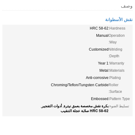
وصف
نقش الأسطوانة
HRC 58-62
Hardness:
Manual
Operation
Way:
Customized
Nitriding
Depth:
1 Year
Warranty:
Metal
Materials:
Anti-corrosive
Plating:
Chroming/Teflon/Tungsten Carbide
Roller
Surface:
Embossed
Pattern Type:
بكرة نقش مخصصة بعمق نيترة
أدوات التفجير
تسليط الضوء:
,
,
HRC 58-62 صلابة عجلة التنقيب