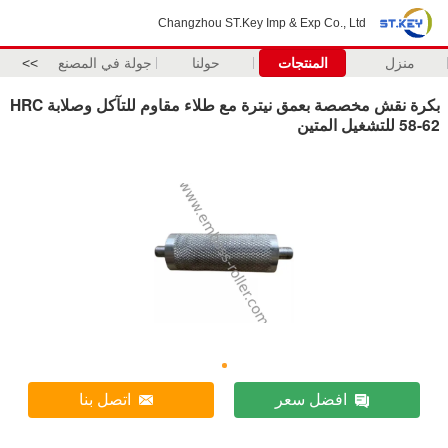
Changzhou ST.Key Imp & Exp Co., Ltd
منزل
المنتجات
حولنا
جولة في المصنع
>>
بكرة نقش مخصصة بعمق نيترة مع طلاء مقاوم للتآكل وصلابة HRC
58-62 للتشغيل المتين
افضل سعر
اتصل بنا