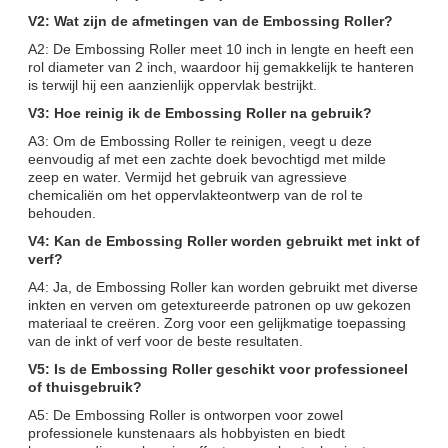
V2: Wat zijn de afmetingen van de Embossing Roller?
A2: De Embossing Roller meet 10 inch in lengte en heeft een
rol diameter van 2 inch, waardoor hij gemakkelijk te hanteren
is terwijl hij een aanzienlijk oppervlak bestrijkt.
V3: Hoe reinig ik de Embossing Roller na gebruik?
A3: Om de Embossing Roller te reinigen, veegt u deze
eenvoudig af met een zachte doek bevochtigd met milde
zeep en water. Vermijd het gebruik van agressieve
chemicaliën om het oppervlakteontwerp van de rol te
behouden.
V4: Kan de Embossing Roller worden gebruikt met inkt of
verf?
A4: Ja, de Embossing Roller kan worden gebruikt met diverse
inkten en verven om getextureerde patronen op uw gekozen
materiaal te creëren. Zorg voor een gelijkmatige toepassing
van de inkt of verf voor de beste resultaten.
V5: Is de Embossing Roller geschikt voor professioneel
of thuisgebruik?
A5: De Embossing Roller is ontworpen voor zowel
professionele kunstenaars als hobbyisten en biedt