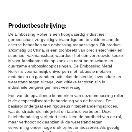
Productbeschrijving:
De Embossing Roller is een hoogwaardig industrieel
gereedschap, zorgvuldig vervaardigd om te voldoen aan de
diverse behoeften van embossing-toepassingen. Dit product,
afkomstig uit China, is een toonbeeld van precisietechniek en
superieur vakmanschap, waardoor het een vertrouwde keuze
is voor fabrikanten die op zoek zijn naar betrouwbare en
duurzame embossingoplossingen. De Embossing Metal
Roller is voornamelijk ontworpen met robuuste metalen
materialen en garandeert uitstekende sterkte, levensduur en
weerstand tegen slijtage, wat kritieke factoren zijn in
industriële omgevingen met veel vraag.
Een van de opvallende kenmerken van deze embossing roller
is de gespecialiseerde behandeling van de basisrol. De
basisrol ondergaat een rigoureus hittebehandelingsproces,
wat de structurele integriteit en taaiheid verbetert. Deze
hittebehandeling verbetert niet alleen de hardheid van de rol,
maar verhoogt ook aanzienlijk de weerstand tegen
vervorming onder hoge druk bij het embosseren. Als gevolg