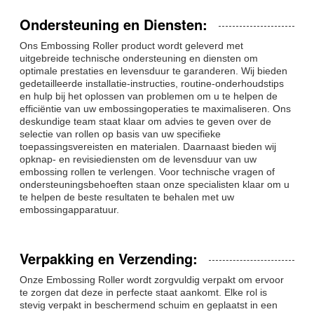
Ondersteuning en Diensten:
Ons Embossing Roller product wordt geleverd met
uitgebreide technische ondersteuning en diensten om
optimale prestaties en levensduur te garanderen. Wij bieden
gedetailleerde installatie-instructies, routine-onderhoudstips
en hulp bij het oplossen van problemen om u te helpen de
efficiëntie van uw embossingoperaties te maximaliseren. Ons
deskundige team staat klaar om advies te geven over de
selectie van rollen op basis van uw specifieke
toepassingsvereisten en materialen. Daarnaast bieden wij
opknap- en revisiediensten om de levensduur van uw
embossing rollen te verlengen. Voor technische vragen of
ondersteuningsbehoeften staan onze specialisten klaar om u
te helpen de beste resultaten te behalen met uw
embossingapparatuur.
Verpakking en Verzending:
Onze Embossing Roller wordt zorgvuldig verpakt om ervoor
te zorgen dat deze in perfecte staat aankomt. Elke rol is
stevig verpakt in beschermend schuim en geplaatst in een