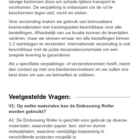
stevige kartonnen doos om schade tijdens transport te
voorkomen. De verpakking is ontworpen om de rol te
beschermen tegen stof, vocht en stoten.
Voor verzending maken we gebruik van betrouwbare
koeriersdiensten met trackingopties beschikbaar voor alle
bestellingen. Afhankelijk van uw locatie kunnen de levertijden
variëren, maar we streven ernaar om alle bestellingen binnen
1-2 werkdagen te verzenden. Internationale verzending is ook
beschikbaar met de juiste douanedocumentatie om een
soepele levering te garanderen.
Als u specifieke verpakkings- of verzendvereisten heeft, neem
dan contact op met ons klantenserviceteam en we zullen ons
best doen om aan uw behoeften te voldoen.
Veelgestelde Vragen:
V1: Op welke materialen kan de Embossing Roller
worden gebruikt?
A1: De Embossing Roller is geschikt voor gebruik op diverse
materialen, waaronder papier, leer, stof en dunne
metaalplaten, waardoor veelzijdige toepassing in
verschillende projecten mogelijk is.