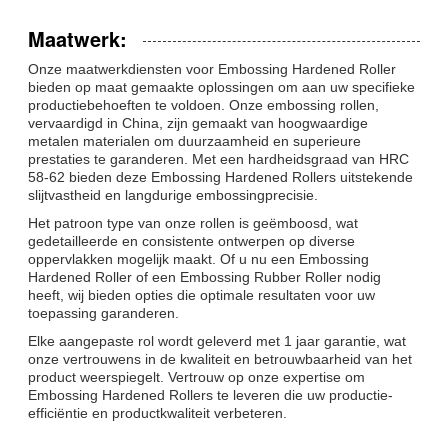
Maatwerk:
Onze maatwerkdiensten voor Embossing Hardened Roller
bieden op maat gemaakte oplossingen om aan uw specifieke
productiebehoeften te voldoen. Onze embossing rollen,
vervaardigd in China, zijn gemaakt van hoogwaardige
metalen materialen om duurzaamheid en superieure
prestaties te garanderen. Met een hardheidsgraad van HRC
58-62 bieden deze Embossing Hardened Rollers uitstekende
slijtvastheid en langdurige embossingprecisie.
Het patroon type van onze rollen is geëmboosd, wat
gedetailleerde en consistente ontwerpen op diverse
oppervlakken mogelijk maakt. Of u nu een Embossing
Hardened Roller of een Embossing Rubber Roller nodig
heeft, wij bieden opties die optimale resultaten voor uw
toepassing garanderen.
Elke aangepaste rol wordt geleverd met 1 jaar garantie, wat
onze vertrouwens in de kwaliteit en betrouwbaarheid van het
product weerspiegelt. Vertrouw op onze expertise om
Embossing Hardened Rollers te leveren die uw productie-
efficiëntie en productkwaliteit verbeteren.