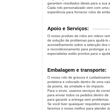
garantem resultados ideais para a sua a
Cada rolo personalizado vem com uma ga
experiência para fornecer rolos de em
Apoio e Serviços:
O nosso produto de rolos em relevo vem
de solução de problemas para ajudá-lo a
aconselhamento sobre a selecção dos ro
e recondicionamento para prolongar a vi
especialistas estão prontos para o ajud
Embalagem e transporte:
O nosso rolo de gravura é cuidadosam
protetora e colocado dentro de uma cai
da poeira, da umidade e do impacto.
Para o envio, usamos serviços de corr
para enviar todos os pedidos dentro de
para garantir a entrega sem problemas.
Se você tiver quaisquer requisitos esp
faremos o nosso melhor para atender à