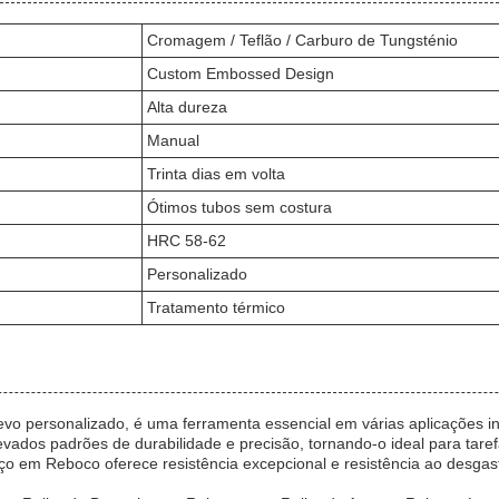
Cromagem / Teflão / Carburo de Tungsténio
Custom Embossed Design
Alta dureza
Manual
Trinta dias em volta
Ótimos tubos sem costura
HRC 58-62
Personalizado
Tratamento térmico
vo personalizado, é uma ferramenta essencial em várias aplicações in
levados padrões de durabilidade e precisão, tornando-o ideal para tar
Aço em Reboco oferece resistência excepcional e resistência ao desg