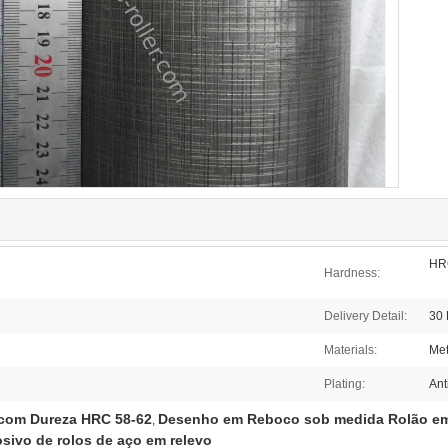
HR
Hardness:
Delivery Detail:
30 
Materials:
Met
Plating:
Ant
com Dureza HRC 58-62
Desenho em Reboco sob medida Rolão e
,
osivo de rolos de aço em relevo