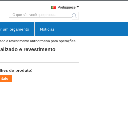
Portuguese
search
ir um orçamento
Notícias
o e revestimento anticorrosivo para operações
lizado e revestimento
lhes do produto:
ntato