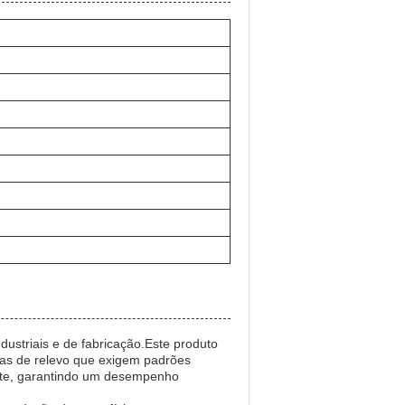
dustriais e de fabricação.Este produto
efas de relevo que exigem padrões
aste, garantindo um desempenho