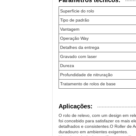
Parâmetros técnicos:
Superfície do rolo
Tipo de padrão
Vantagem
Operação Way
Detalhes da entrega
Gravado com laser
Dureza
Profundidade de nitruração
Tratamento de rolos de base
Aplicações:
O rolo de relevo, com um design em rele
foi concebido para satisfazer os mais e
detalhados e consistentes.O Roller de 
duradouro em ambientes exigentes.