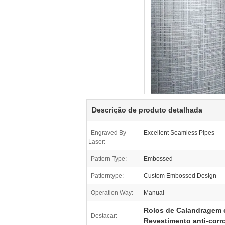
Descrição de produto detalhada
Engraved By
Excellent Seamless Pipes
Laser:
Pattern Type:
Embossed
Patterntype:
Custom Embossed Design
Operation Way:
Manual
Rolos de Calandragem 
Destacar:
Revestimento anti-corr