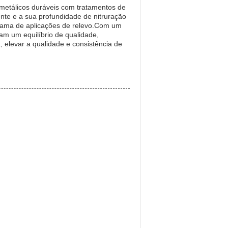
metálicos duráveis com tratamentos de
te e a sua profundidade de nitruração
 gama de aplicações de relevo.Com um
cam um equilíbrio de qualidade,
, elevar a qualidade e consistência de