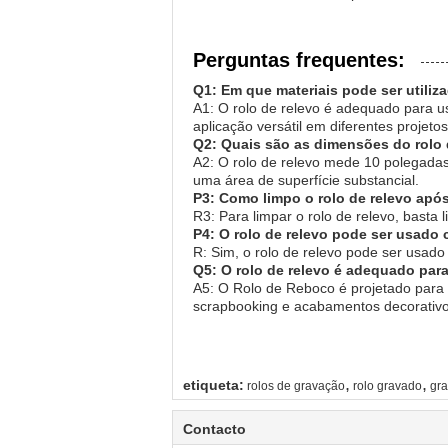
Perguntas frequentes:
Q1: Em que materiais pode ser utiliza
A1: O rolo de relevo é adequado para us
aplicação versátil em diferentes projetos
Q2: Quais são as dimensões do rolo 
A2: O rolo de relevo mede 10 polegada
uma área de superfície substancial.
P3: Como limpo o rolo de relevo após
R3: Para limpar o rolo de relevo, bas
P4: O rolo de relevo pode ser usado 
R: Sim, o rolo de relevo pode ser usado 
Q5: O rolo de relevo é adequado par
A5: O Rolo de Reboco é projetado para a
scrapbooking e acabamentos decorativo
,
,
etiqueta:
rolos de gravação
rolo gravado
gra
Contacto