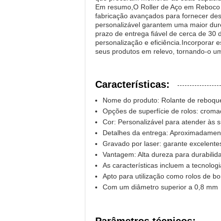
Em resumo,O Roller de Aço em Reboco d
fabricação avançados para fornecer de
personalizável garantem uma maior dur
prazo de entrega fiável de cerca de 30 
personalização e eficiência.Incorporar 
seus produtos em relevo, tornando-o um
Características:
Nome do produto: Rolante de reboqu
Opções de superfície de rolos: cromad
Cor: Personalizável para atender às 
Detalhes da entrega: Aproximadamen
Gravado por laser: garante excelente
Vantagem: Alta dureza para durabil
As características incluem a tecnologi
Apto para utilização como rolos de b
Com um diâmetro superior a 0,8 mm