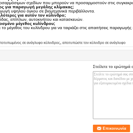
οσαρμόσιμων σχεδίων που μπορούν να προσαρμοστούν στις συγκεκριμ
λος για παραγωγή μεγάλης κλίμακας;
ραγωγή υψηλού όγκου σε βιομηχανικά περιβάλλοντα.
ηλότερες για αυτόν τον κύλινδρο;
 μόδας, επίπλων, αυτοκινήτου και κατασκευών.
μένο μέγεθος κυλίνδρου;
ο μέγεθος του κυλίνδρου για να ταιριάζει στις απαιτήσεις παραγωγής
,
ποτυπωμένος σε ανάγλυφο κύλινδρος
αποτυπώστε τον κύλινδρο σε ανάγλυφο
Στείλετε το ερώτημά 