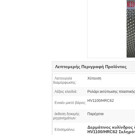
Λεπτομερής Περιγραφή Προϊόντος
Λειτουργία
Χύτευση
διαμόρφωσης:
Λέξεις κλειδιά:
Ρολάρι εκτύπωσης πλαστικής
HV1100/HRC62
Ενιαίο μικτό βάρος:
έκθεση δοκιμής
Παρέχεται
μηχανημάτων:
Δερμάτινος κυλίνδρος
Επισημαίνω:
HV1100/HRC62 Σκληρότ