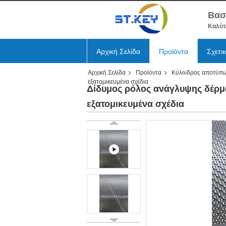
Βασ
Καλύτ
Αρχική Σελίδα
Προϊόντα
Σχετι
Αρχική Σελίδα
Προϊόντα
Κύλινδρος αποτύπω
Ειδήσεις
εξατομικευμένα σχέδια
Δίδυμος ρόλος ανάγλυψης δέρμα
εξατομικευμένα σχέδια