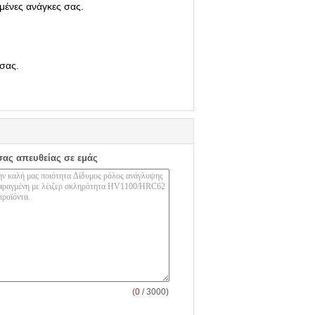
ένες ανάγκες σας.
 σας.
σας απευθείας σε εμάς
(
0
/ 3000)