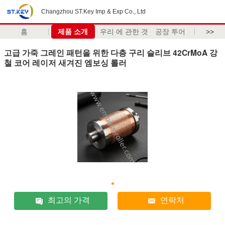
Changzhou ST.Key Imp & Exp Co., Ltd
홈
제품 소개
우리 에 관한 것
공장 투어
>>
고급 가죽 그레인 패턴을 위한 다층 구리 슬리브 42CrMoA 강
철 코어 레이저 새겨진 엠보싱 롤러
최고의 가격
연락처