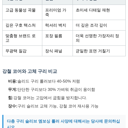
고급 동물성 곡물
프리미엄 가
초미세 디테일 재현
죽
깊은 구호 텍스처
럭셔리 벽지
더 깊은 조각 깊이
맞춤형 브랜드 로
포장 필름
더욱 선명한 가장자리 정
고
의
무광택 질감
장식 패널
균일한 표면 거칠기
강철 코어와 고체 구리 비교
비용:
솔리드 구리 롤러보다 40-50% 저렴
무게:
단단한 구리보다 30% 가벼워 취급이 용이함
힘:
강철 코어는 고압에서 굽힘을 방지합니다.
장수:
구리 슬리브 교체 가능, 강철 코어 재사용 가능
다층 구리 슬리브 엠보싱 롤러 사양에 대해서는 당사에 문의하십
시오.