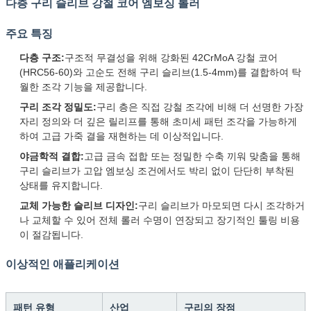
다층 구리 슬리브 강철 코어 엠보싱 롤러
주요 특징
다층 구조:
구조적 무결성을 위해 강화된 42CrMoA 강철 코어
(HRC56-60)와 고순도 전해 구리 슬리브(1.5-4mm)를 결합하여 탁
월한 조각 기능을 제공합니다.
구리 조각 정밀도:
구리 층은 직접 강철 조각에 비해 더 선명한 가장
자리 정의와 더 깊은 릴리프를 통해 초미세 패턴 조각을 가능하게
하여 고급 가죽 결을 재현하는 데 이상적입니다.
야금학적 결합:
고급 금속 접합 또는 정밀한 수축 끼워 맞춤을 통해
구리 슬리브가 고압 엠보싱 조건에서도 박리 없이 단단히 부착된
상태를 유지합니다.
교체 가능한 슬리브 디자인:
구리 슬리브가 마모되면 다시 조각하거
나 교체할 수 있어 전체 롤러 수명이 연장되고 장기적인 툴링 비용
이 절감됩니다.
이상적인 애플리케이션
패턴 유형
산업
구리의 장점