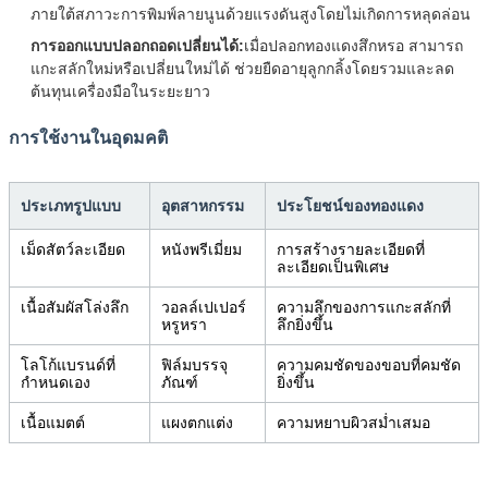
ภายใต้สภาวะการพิมพ์ลายนูนด้วยแรงดันสูงโดยไม่เกิดการหลุดล่อน
การออกแบบปลอกถอดเปลี่ยนได้:
เมื่อปลอกทองแดงสึกหรอ สามารถ
แกะสลักใหม่หรือเปลี่ยนใหม่ได้ ช่วยยืดอายุลูกกลิ้งโดยรวมและลด
ต้นทุนเครื่องมือในระยะยาว
การใช้งานในอุดมคติ
ประเภทรูปแบบ
อุตสาหกรรม
ประโยชน์ของทองแดง
เม็ดสัตว์ละเอียด
หนังพรีเมี่ยม
การสร้างรายละเอียดที่
ละเอียดเป็นพิเศษ
เนื้อสัมผัสโล่งลึก
วอลล์เปเปอร์
ความลึกของการแกะสลักที่
หรูหรา
ลึกยิ่งขึ้น
โลโก้แบรนด์ที่
ฟิล์มบรรจุ
ความคมชัดของขอบที่คมชัด
กำหนดเอง
ภัณฑ์
ยิ่งขึ้น
เนื้อแมตต์
แผงตกแต่ง
ความหยาบผิวสม่ำเสมอ