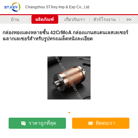
Changzhou ST.Key Imp & Exp Co., Ltd
บ้าน
ผลิตภัณฑ์
เกี่ยวกับเรา
ทัวร์โรงงาน
>>
กล่องทองแดงหลายชั้น 42CrMoA กล่องแกนสแตนเลสเลเซอร์
ฉลากเลเซอร์สําหรับรูปทรงเมล็ดหนังละเอียด
ราคาถูกที่สุด
ติดต่อเรา