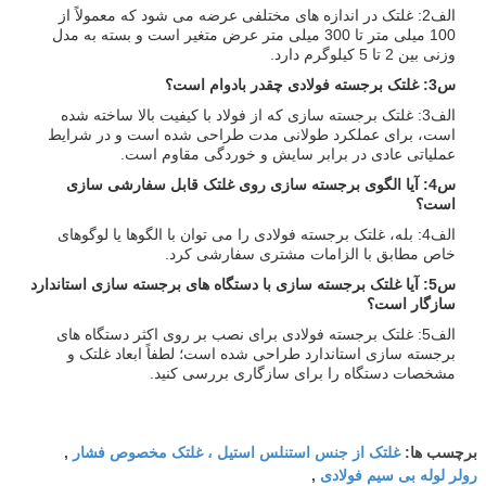
الف2: غلتک در اندازه های مختلفی عرضه می شود که معمولاً از
100 میلی متر تا 300 میلی متر عرض متغیر است و بسته به مدل
وزنی بین 2 تا 5 کیلوگرم دارد.
س3: غلتک برجسته فولادی چقدر بادوام است؟
الف3: غلتک برجسته سازی که از فولاد با کیفیت بالا ساخته شده
است، برای عملکرد طولانی مدت طراحی شده است و در شرایط
عملیاتی عادی در برابر سایش و خوردگی مقاوم است.
س4: آیا الگوی برجسته سازی روی غلتک قابل سفارشی سازی
است؟
الف4: بله، غلتک برجسته فولادی را می توان با الگوها یا لوگوهای
خاص مطابق با الزامات مشتری سفارشی کرد.
س5: آیا غلتک برجسته سازی با دستگاه های برجسته سازی استاندارد
سازگار است؟
الف5: غلتک برجسته فولادی برای نصب بر روی اکثر دستگاه های
برجسته سازی استاندارد طراحی شده است؛ لطفاً ابعاد غلتک و
مشخصات دستگاه را برای سازگاری بررسی کنید.
غلتک از جنس استنلس استیل ، غلتک مخصوص فشار
برچسب ها:
,
رولر لوله بی سیم فولادی
,