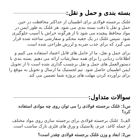
بسته بندی و حمل و نقل:
غلتک برجسته فولادی برای اطمینان از حداکثر محافظت در حین
حمل و نقل با دقت بسته بندی می شود. هر غلتک به طور ایمن در
مواد محافظ پیچیده می شود تا از هرگونه خراش یا آسیب جلوگیری
شود. سپس غلتک در یک جعبه محکم و سفارشی ساخته شده قرار
می گیرد که برای جذب ضربه و لرزش طراحی شده است.
برای حمل و نقل، ما از حامل های قابل اعتماد استفاده می کنیم و
اطلاعات ردیابی را برای همه سفارشات ارائه می دهیم. بسته بندی با
دستورالعمل های حمل و نقل برچسب گذاری شده است تا از تحویل
ایمن اطمینان حاصل شود. تیم لجستیک ما ارسال و تحویل به موقع را
برای برآورده کردن مهلت های پروژه شما تضمین می کند.
سوالات متداول:
س1: غلتک برجسته فولادی را می توان روی چه موادی استفاده
کرد؟
الف1: غلتک برجسته فولادی برای برجسته سازی روی مواد مختلف
از جمله کاغذ، چرم، پلاستیک و ورق های فلزی نازک مناسب است.
س2: ابعاد و وزن غلتک برجسته فولادی چقدر است؟