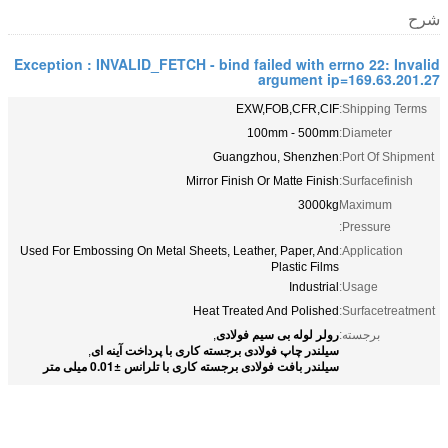
شرح
Exception : INVALID_FETCH - bind failed with errno 22: Invalid
argument ip=169.63.201.27
EXW,FOB,CFR,CIF
Shipping Terms:
100mm - 500mm
Diameter:
Guangzhou, Shenzhen
Port Of Shipment:
Mirror Finish Or Matte Finish
Surfacefinish:
3000kg
Maximum
Pressure:
Used For Embossing On Metal Sheets, Leather, Paper, And
Application:
Plastic Films
Industrial
Usage:
Heat Treated And Polished
Surfacetreatment:
رولر لوله بی سیم فولادی
برجسته:
,
سیلندر چاپ فولادی برجسته کاری با پرداخت آینه ای
,
سیلندر بافت فولادی برجسته کاری با تلرانس ±0.01 میلی متر