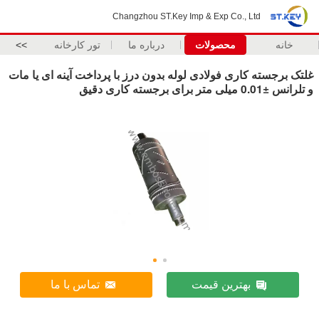
Changzhou ST.Key Imp & Exp Co., Ltd
خانه
محصولات
درباره ما
تور کارخانه
>>
غلتک برجسته کاری فولادی لوله بدون درز با پرداخت آینه ای یا مات
و تلرانس ±0.01 میلی متر برای برجسته کاری دقیق
بهترین قیمت
تماس با ما