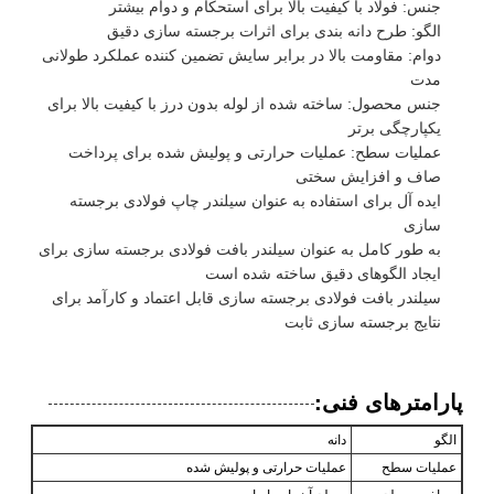
جنس: فولاد با کیفیت بالا برای استحکام و دوام بیشتر
الگو: طرح دانه بندی برای اثرات برجسته سازی دقیق
دوام: مقاومت بالا در برابر سایش تضمین کننده عملکرد طولانی
مدت
جنس محصول: ساخته شده از لوله بدون درز با کیفیت بالا برای
یکپارچگی برتر
عملیات سطح: عملیات حرارتی و پولیش شده برای پرداخت
صاف و افزایش سختی
ایده آل برای استفاده به عنوان سیلندر چاپ فولادی برجسته
سازی
به طور کامل به عنوان سیلندر بافت فولادی برجسته سازی برای
ایجاد الگوهای دقیق ساخته شده است
سیلندر بافت فولادی برجسته سازی قابل اعتماد و کارآمد برای
نتایج برجسته سازی ثابت
پارامترهای فنی:
الگو
دانه
عملیات سطح
عملیات حرارتی و پولیش شده