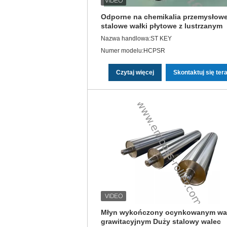
Odporne na chemikalia przemysłow
stalowe wałki płytowe z lustrzanym
wykończeniem na mat
Nazwa handlowa:ST KEY
Numer modelu:HCPSR
Czytaj więcej
Skontaktuj się ter
Młyn wykończony ocynkowanym wa
grawitacyjnym Duży stalowy walec