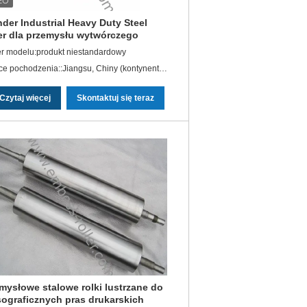
nder Industrial Heavy Duty Steel
er dla przemysłu wytwórczego
 modelu:produkt niestandardowy
Miejsce pochodzenia::Jiangsu, Chiny (kontynentalne)
Czytaj więcej
Skontaktuj się teraz
mysłowe stalowe rolki lustrzane do
sograficznych pras drukarskich