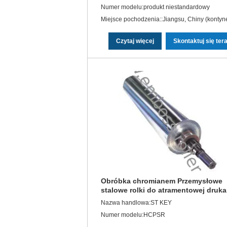
walcowy Przemysłowe stalowe rolki
Numer modelu:produkt niestandardowy
Czytaj więcej
Skontaktuj się ter
Obróbka chromianem Przemysłowe
stalowe rolki do atramentowej druka
wodnej
Nazwa handlowa:ST KEY
Numer modelu:HCPSR