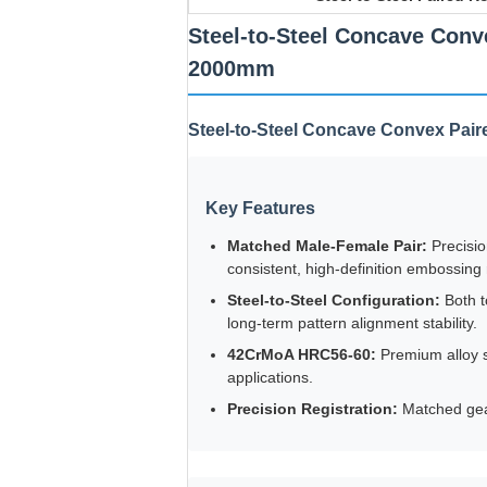
Steel-to-Steel Concave Con
2000mm
Steel-to-Steel Concave Convex Pair
Key Features
Matched Male-Female Pair:
Precisio
consistent, high-definition embossing 
Steel-to-Steel Configuration:
Both t
long-term pattern alignment stability.
42CrMoA HRC56-60:
Premium alloy st
applications.
Precision Registration:
Matched gear