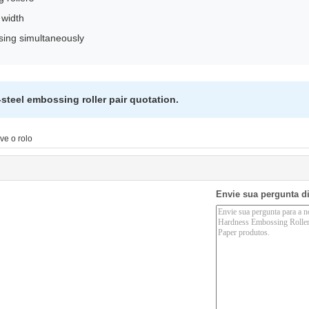
 width
sing simultaneously
steel embossing roller pair quotation.
ve o rolo
Envie sua pergunta d