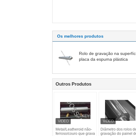
Os melhores produtos
Rolo de gravação na superfíc
placa da espuma plástica
Outros Produtos
Metal/Leatheroid não-
Diâmetro dos rolos d
ferroso/couro que grava
gravação do painel d