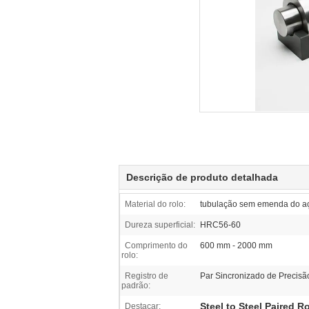
Descrição de produto detalhada
Material do rolo:
tubulação sem emenda do a
Dureza superficial:
HRC56-60
Comprimento do
600 mm - 2000 mm
rolo:
Registro de
Par Sincronizado de Precisã
padrão:
Steel to Steel Paired Ro
Destacar: