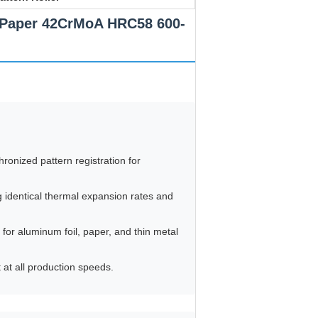
l Paper 42CrMoA HRC58 600-
ronized pattern registration for
 identical thermal expansion rates and
for aluminum foil, paper, and thin metal
at all production speeds.