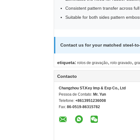
Consistent pattern transfer across full
Suitable for both sides pattern embos
Contact us for your matched steel-to-
,
,
etiqueta:
rolos de gravação
rolo gravado
gra
Contacto
Changzhou ST.Key Imp & Exp Co., Ltd
Pessoa de Contato:
Mr. Yun
Telefone:
+8613951236008
Fax:
86-0519-86315782