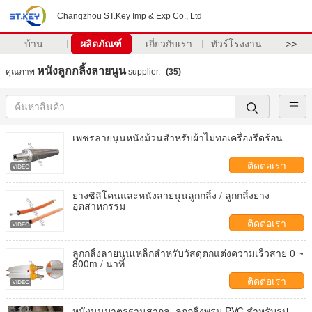
Changzhou ST.Key Imp & Exp Co., Ltd
บ้าน
ผลิตภัณฑ์
เกี่ยวกับเรา
ทัวร์โรงงาน
>>
หนังลูกกลิ้งลายนูน
คุณภาพ
supplier.
(35)
เพชรลายนูนหนังม้วนสำหรับผ้าไม่ทอเครื่องรีดร้อน
ติดต่อเรา
ยางซิลิโคนและหนังลายนูนลูกกลิ้ง / ลูกกลิ้งยาง
อุตสาหกรรม
ติดต่อเรา
ลูกกลิ้งลายนูนเหล็กสำหรับวัสดุตกแต่งความเร็วสาย 0 ~
800m / นาที
ติดต่อเรา
หนังนูนมาตรฐานสากล, ลูกกลิ้งพรม PVC สำหรับรูป