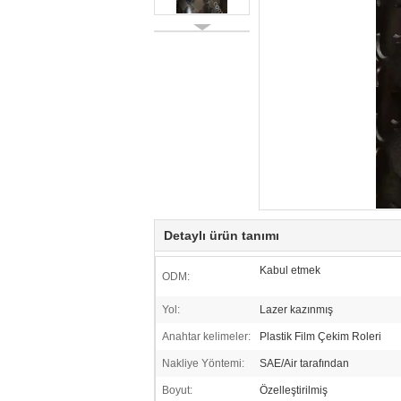
Detaylı ürün tanımı
Kabul etmek
ODM:
Yol:
Lazer kazınmış
Anahtar kelimeler:
Plastik Film Çekim Roleri
Nakliye Yöntemi:
SAE/Air tarafından
Boyut:
Özelleştirilmiş