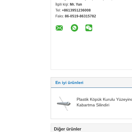
İlgili kişi:
Mr. Yun
Tel:
+8613951236008
Faks:
86-0519-86315782
En iyi ürünleri
Plastik Köpük Kurulu Yüzeyin
Kabartma Silindiri
Diğer ürünler