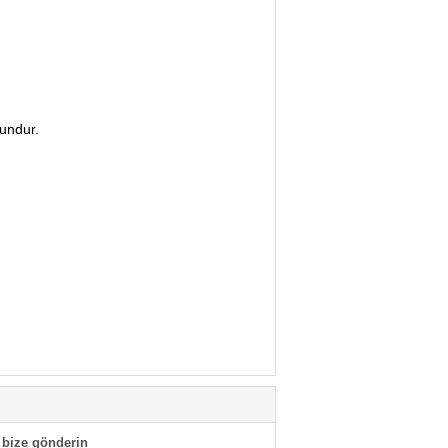
gundur.
bize gönderin