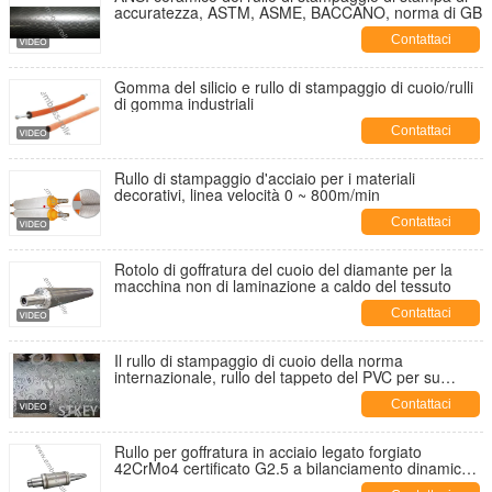
accuratezza, ASTM, ASME, BACCANO, norma di GB
Contattaci
Gomma del silicio e rullo di stampaggio di cuoio/rulli
di gomma industriali
Contattaci
Rullo di stampaggio d'acciaio per i materiali
decorativi, linea velocità 0 ~ 800m/min
Contattaci
Rotolo di goffratura del cuoio del diamante per la
macchina non di laminazione a caldo del tessuto
Contattaci
Il rullo di stampaggio di cuoio della norma
internazionale, rullo del tappeto del PVC per su
misura incide il modello
Contattaci
Rullo per goffratura in acciaio legato forgiato
42CrMo4 certificato G2.5 a bilanciamento dinamico
per applicazioni ad alta velocità 3000 RPM