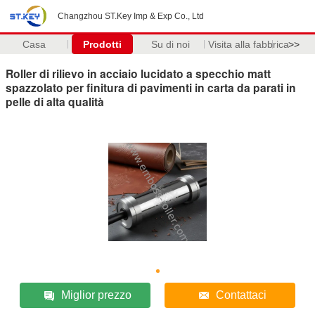
Changzhou ST.Key Imp & Exp Co., Ltd
Casa
Prodotti
Su di noi
Visita alla fabbrica
>>
Roller di rilievo in acciaio lucidato a specchio matt
spazzolato per finitura di pavimenti in carta da parati in
pelle di alta qualità
Miglior prezzo
Contattaci