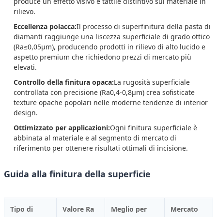
produce un effetto visivo e tattile distintivo sul materiale in
rilievo.
Eccellenza polacca:
Il processo di superfinitura della pasta di
diamanti raggiunge una liscezza superficiale di grado ottico
(Ra≤0,05μm), producendo prodotti in rilievo di alto lucido e
aspetto premium che richiedono prezzi di mercato più
elevati.
Controllo della finitura opaca:
La rugosità superficiale
controllata con precisione (Ra0,4-0,8μm) crea sofisticate
texture opache popolari nelle moderne tendenze di interior
design.
Ottimizzato per applicazioni:
Ogni finitura superficiale è
abbinata al materiale e al segmento di mercato di
riferimento per ottenere risultati ottimali di incisione.
Guida alla finitura della superficie
Tipo di
Valore Ra
Meglio per
Mercato