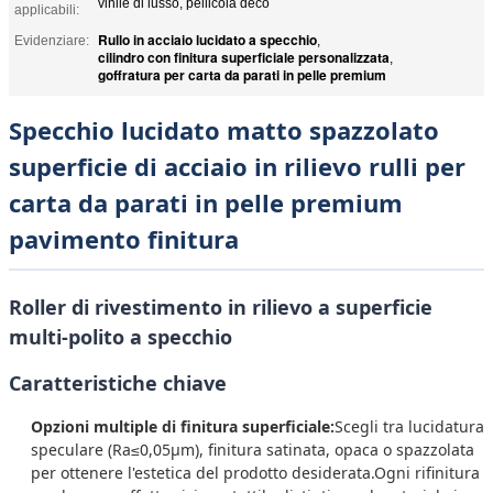
vinile di lusso, pellicola deco
applicabili:
Rullo in acciaio lucidato a specchio
Evidenziare:
,
cilindro con finitura superficiale personalizzata
,
goffratura per carta da parati in pelle premium
Specchio lucidato matto spazzolato
superficie di acciaio in rilievo rulli per
carta da parati in pelle premium
pavimento finitura
Roller di rivestimento in rilievo a superficie
multi-polito a specchio
Caratteristiche chiave
Opzioni multiple di finitura superficiale:
Scegli tra lucidatura
speculare (Ra≤0,05μm), finitura satinata, opaca o spazzolata
per ottenere l'estetica del prodotto desiderata.Ogni rifinitura