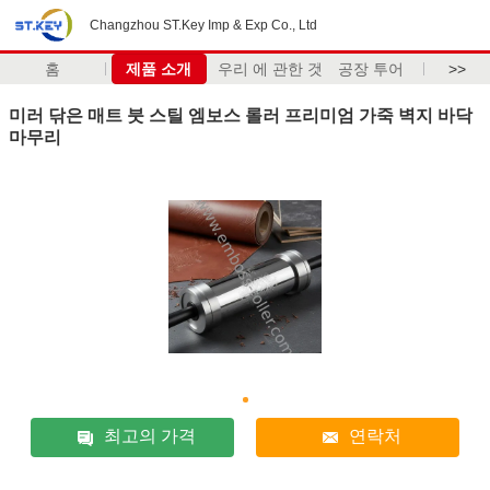
Changzhou ST.Key Imp & Exp Co., Ltd
홈
제품 소개
우리 에 관한 것
공장 투어
>>
미러 닦은 매트 붓 스틸 엠보스 롤러 프리미엄 가죽 벽지 바닥
마무리
최고의 가격
연락처