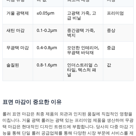
거울 광택제
≤0.05μm
고광택 가죽, 고
프리미엄
급 비닐
새틴 마감
0.1-0.2μm
중간광택 가죽,
중상
벽지
무광택 마감
0.4-0.8μm
모던한 인테리어,
중급
무광택 바닥재
솔질된
0.8-1.6μm
인더스트리얼 스
값
타일, 텍스처 패
널
표면 마감이 중요한 이유
롤러 표면 마감은 최종 제품의 외관과 인지된 품질에 직접적인 영향을
미칩니다. 거울 광택 롤러는 광택 있는 프리미엄 제품을 생산하며 무광
택 마감은 현대적인 디자인 트렌드에 부합합니다. 당사의 다중 마감 기
능을 통해 단일 롤러 공급업체를 통해 다양한 시장 부문에 서비스를 제