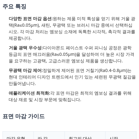
주요 특징
다양한 표면 마감 옵션:
원하는 제품 미적 특성을 얻기 위해 거울 광
택(Ra≤0.05μm), 새틴, 무광택 또는 브러시 마감 중에서 선택하십
시오. 각 마감 처리는 엠보싱 소재에 독특한 시각적, 촉각적 결과를
제공합니다.
거울 광택 우수성:
다이아몬드 페이스트 수퍼 피니싱 공정은 광학
등급의 표면 매끄러움(Ra≤0.05μm)을 달성하여 더 높은 시장 가격
을 요구하는 고광택, 고급스러운 엠보싱 제품을 생산합니다.
무광택 마감 제어:
정밀하게 제어된 표면 거칠기(Ra0.4-0.8μm)는
현대 인테리어 디자인 트렌드에서 인기 있는 세련된 무광택 질감을
만들어냅니다.
애플리케이션 최적화:
각 표면 마감은 최적의 엠보싱 결과를 위해
대상 재료 및 시장 부문에 맞춰집니다.
표면 마감 가이드
마감 유형
라 값
최고의 대상
시장