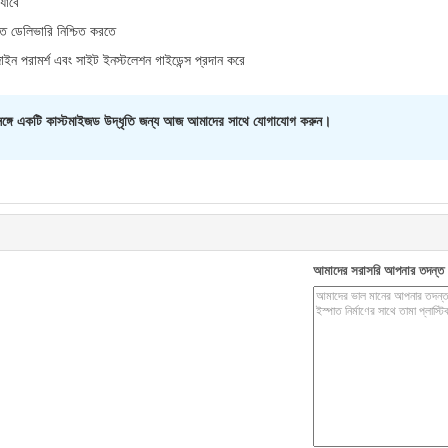
 যাবে
ক্ত ডেলিভারি নিশ্চিত করতে
ডিজাইন পরামর্শ এবং সাইট ইনস্টলেশন গাইডেন্স প্রদান করে
য়তা সঙ্গে একটি কাস্টমাইজড উদ্ধৃতি জন্য আজ আমাদের সাথে যোগাযোগ করুন।
আমাদের সরাসরি আপনার তদন্ত 