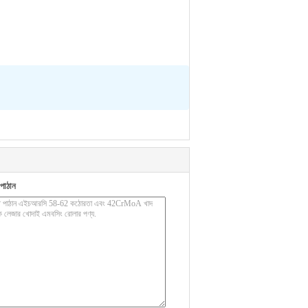
পাঠান