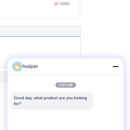
(
0
/ 3000)
huojian
2:54 AM
Good day, what product are you looking 
for?
এম্বেসিং পিভিসি মিরর রোলার শিট
ম্যাচেন, ক্যালেন্ডারিং মেশিনের জন্য