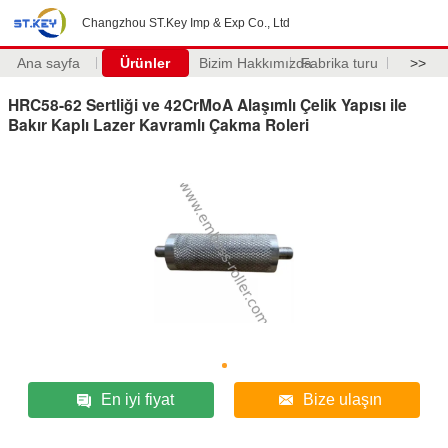
Changzhou ST.Key Imp & Exp Co., Ltd
Ana sayfa
Ürünler
Bizim Hakkımızda
Fabrika turu
>>
HRC58-62 Sertliği ve 42CrMoA Alaşımlı Çelik Yapısı ile
Bakır Kaplı Lazer Kavramlı Çakma Roleri
En iyi fiyat
Bize ulaşın