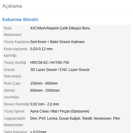
Açıklama
Kabartma Silindiri
Rulo
42CrMoA Alaşımlı Çelik Dikişsiz Boru
Malzemesi:
Yüzey Kaplama:
Sert Krom + Bakır Gravür Katmanı
Krom kaplama
0,03-0,12 mm
kalınlığı:
Yüzey Sertliği:
HRC58-62 / HV700-750
Gravür
3D Lazer Gravür / CNC Lazer Gravür
Teknolojisi:
Rulo Çapı:
150mm - 600mm
Silindir
600mm - 2500mm
uzunluğu:
Desen Derinliği:
0,02 mm - 2,0 mm
Yüzey İşlemi:
Ayna Cilası / Mat / Fırçalı (Opsiyonel)
Uygulanabilir
Deri, PVC Levha, Duvar Kağıdı, Tekstil, Nonwoven, Film
Malzemeler:
Salgı toleransı:
≤ 0.02mm