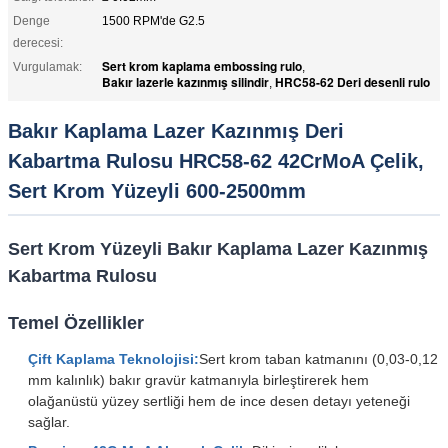
Denge
1500 RPM'de G2.5
derecesi:
Sert krom kaplama embossing rulo
Vurgulamak:
,
Bakır lazerle kazınmış silindir
HRC58-62 Deri desenli rulo
,
Bakır Kaplama Lazer Kazınmış Deri
Kabartma Rulosu HRC58-62 42CrMoA Çelik,
Sert Krom Yüzeyli 600-2500mm
Sert Krom Yüzeyli Bakır Kaplama Lazer Kazınmış
Kabartma Rulosu
Temel Özellikler
Çift Kaplama Teknolojisi:
Sert krom taban katmanını (0,03-0,12
mm kalınlık) bakır gravür katmanıyla birleştirerek hem
olağanüstü yüzey sertliği hem de ince desen detayı yeteneği
sağlar.