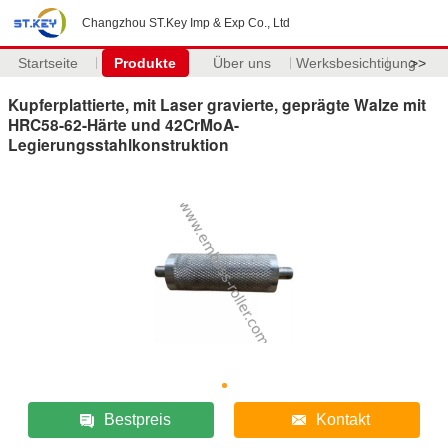
Changzhou ST.Key Imp & Exp Co., Ltd
Startseite
Produkte
Über uns
Werksbesichtigung
>>
Kupferplattierte, mit Laser gravierte, geprägte Walze mit
HRC58-62-Härte und 42CrMoA-
Legierungsstahlkonstruktion
Bestpreis
Kontakt