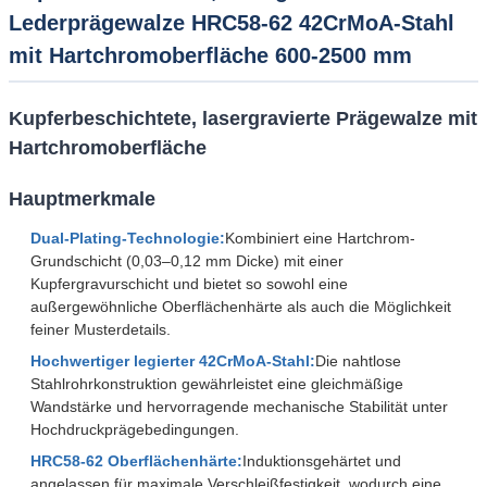
Lederprägewalze HRC58-62 42CrMoA-Stahl
mit Hartchromoberfläche 600-2500 mm
Kupferbeschichtete, lasergravierte Prägewalze mit
Hartchromoberfläche
Hauptmerkmale
Dual-Plating-Technologie:
Kombiniert eine Hartchrom-
Grundschicht (0,03–0,12 mm Dicke) mit einer
Kupfergravurschicht und bietet so sowohl eine
außergewöhnliche Oberflächenhärte als auch die Möglichkeit
feiner Musterdetails.
Hochwertiger legierter 42CrMoA-Stahl:
Die nahtlose
Stahlrohrkonstruktion gewährleistet eine gleichmäßige
Wandstärke und hervorragende mechanische Stabilität unter
Hochdruckprägebedingungen.
HRC58-62 Oberflächenhärte:
Induktionsgehärtet und
angelassen für maximale Verschleißfestigkeit, wodurch eine