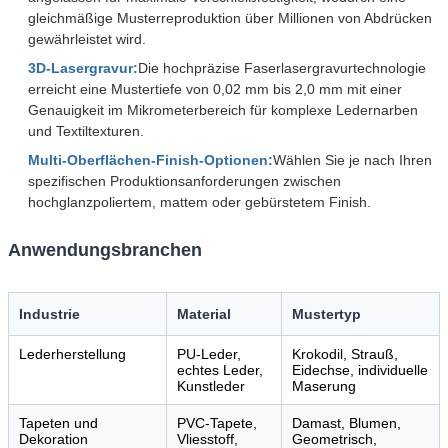
gleichmäßige Musterreproduktion über Millionen von Abdrücken
gewährleistet wird.
3D-Lasergravur:
Die hochpräzise Faserlasergravurtechnologie
erreicht eine Mustertiefe von 0,02 mm bis 2,0 mm mit einer
Genauigkeit im Mikrometerbereich für komplexe Ledernarben
und Textiltexturen.
Multi-Oberflächen-Finish-Optionen:
Wählen Sie je nach Ihren
spezifischen Produktionsanforderungen zwischen
hochglanzpoliertem, mattem oder gebürstetem Finish.
Anwendungsbranchen
Industrie
Material
Mustertyp
Lederherstellung
PU-Leder,
Krokodil, Strauß,
echtes Leder,
Eidechse, individuelle
Kunstleder
Maserung
Tapeten und
PVC-Tapete,
Damast, Blumen,
Dekoration
Vliesstoff,
Geometrisch,