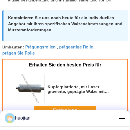
Kontaktieren Sie uns noch heute für ein individuelles
Angebot mit Ihren spezifischen Walzenabmessungen und
Musteranforderungen.
Prägungsrollen
prägeartige Rolle
Umbauten:
,
,
prägen Sie Rolle
Erhalten Sie den besten Preis für
Kupferplattierte, mit Laser
gravierte, geprägte Walze mit
HRC58-62-Härte und 42CrMoA-
Legierungsstahlkonstruktion
Fortsetzen
huojian
Prägewalze
Mehr