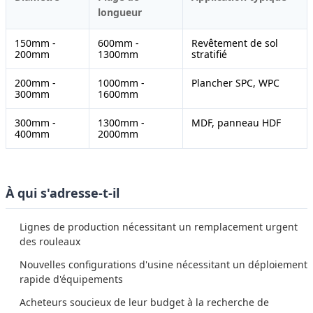
longueur
150mm -
600mm -
Revêtement de sol
200mm
1300mm
stratifié
200mm -
1000mm -
Plancher SPC, WPC
300mm
1600mm
300mm -
1300mm -
MDF, panneau HDF
400mm
2000mm
À qui s'adresse-t-il
Lignes de production nécessitant un remplacement urgent
des rouleaux
Nouvelles configurations d'usine nécessitant un déploiement
rapide d'équipements
Acheteurs soucieux de leur budget à la recherche de