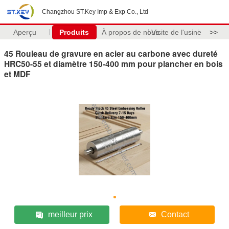
Changzhou ST.Key Imp & Exp Co., Ltd
Aperçu
Produits
À propos de nous
Visite de l'usine
>>
45 Rouleau de gravure en acier au carbone avec dureté
HRC50-55 et diamètre 150-400 mm pour plancher en bois
et MDF
meilleur prix
Contact