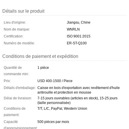
Détails sur le produit
Lieu d'origine:
Jiangsu, Chine
Nom de marque:
WNRLN
Certification:
ISO 9001:2015
Numéro de modèle:
ER-ST-Q100
Conditions de paiement et expédition
Quantité de
1 pièce
commande min:
Prix:
USD 400-1500 / Piece
Détails d'emballage:
Caisse en bois d'exportation avec revêtement d'huile
antirouille et protection en mousse
Délai de livraison:
7-15 jours ouvrables (articles en stock), 15-25 jours
(taille personnalisée)
Conditions de
T/T, L/C, PayPal, Western Union
paiement:
Capacité
500 pièces par mois
d'approvisionnement: