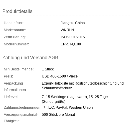
Produktdetails
Herkunftsort:
Jiangsu, China
Markenname:
WNRLN
Zertifizierung:
ISO 9001:2015
Modellnummer:
ER-ST-Q100
Zahlung und Versand AGB
Min Bestellmenge:
1 Stück
Preis:
USD 400-1500 / Piece
Verpackung
Export-Holzkiste mit Rostschutzölbeschichtung und
Schaumstoffschutz
Informationen:
Lieferzeit:
7–15 Werktage (Lagerware), 15–25 Tage
(Sondergröße)
Zahlungsbedingungen:
T/T, L/C, PayPal, Western Union
Versorgungsmaterial-
500 Stück pro Monat
Fähigkeit: