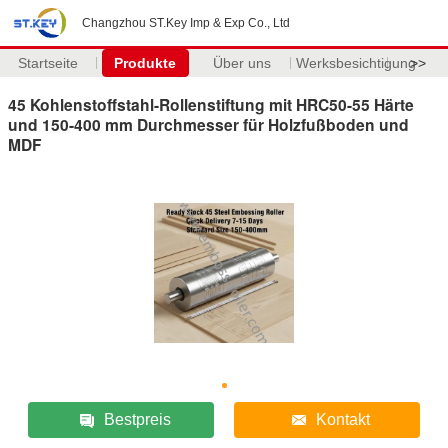
Changzhou ST.Key Imp & Exp Co., Ltd
Startseite
Produkte
Über uns
Werksbesichtigung
>>
45 Kohlenstoffstahl-Rollenstiftung mit HRC50-55 Härte
und 150-400 mm Durchmesser für Holzfußboden und
MDF
Bestpreis
Kontakt