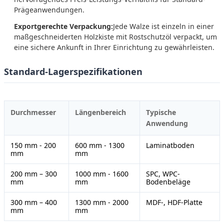
Prägeanwendungen.
Exportgerechte Verpackung:
Jede Walze ist einzeln in einer
maßgeschneiderten Holzkiste mit Rostschutzöl verpackt, um
eine sichere Ankunft in Ihrer Einrichtung zu gewährleisten.
Standard-Lagerspezifikationen
Durchmesser
Längenbereich
Typische
Anwendung
150 mm - 200
600 mm - 1300
Laminatboden
mm
mm
200 mm – 300
1000 mm - 1600
SPC, WPC-
mm
mm
Bodenbeläge
300 mm – 400
1300 mm - 2000
MDF-, HDF-Platte
mm
mm