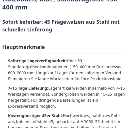
400 mm
Sofort lieferbar: 45 Prägewalzen aus Stahl mit
schneller Lieferung
Hauptmerkmale
Sofortige Lagerverfügbarkeit:
Über 50
Standardgrößenkombinationen (150–400 mm Durchmesser,
600–2000 mm Länge) auf Lager für den sofortigen Versand.
Eliminieren Sie lange Wartezeiten für Ihre Produktionslinie.
7–15 Tage Lieferung:
Lagerartikel werden innerhalb von 7–15
Werktagen versendet. Sondergrößen werden in 15–25 Tagen
hergestellt. Für dringende Bestellungen ist ein
Expressversand möglich.
Kostengünstiger 45er Stahl:
Hochwertiges, nahtloses Rohr
aus Kohlenstoffstahl 45, gehärtet auf HRC50–55, bietet ein
hervorragendes Preis-Leistungs-Verhältnis für Standard-