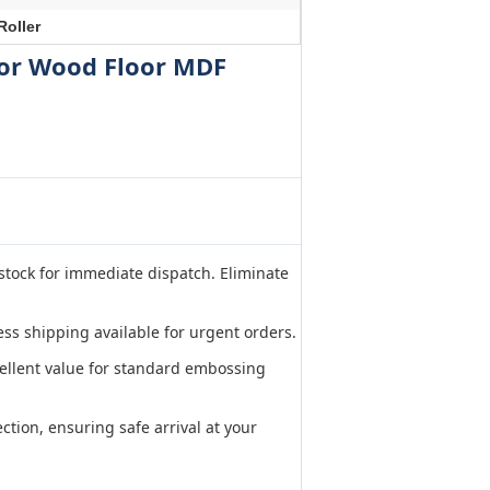
Roller
 for Wood Floor MDF
tock for immediate dispatch. Eliminate
ss shipping available for urgent orders.
ellent value for standard embossing
ction, ensuring safe arrival at your