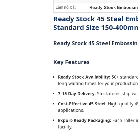
Ready Stock Embossin
Làm nổi bật:
Ready Stock 45 Steel Em
Standard Size 150-400m
Ready Stock 45 Steel Embossing
Key Features
Ready Stock Availability:
50+ standard
long waiting times for your production 
7-15 Day Delivery:
Stock items ship wit
Cost-Effective 45 Steel:
High-quality 4
applications.
Export-Ready Packaging:
Each roller i
facility.