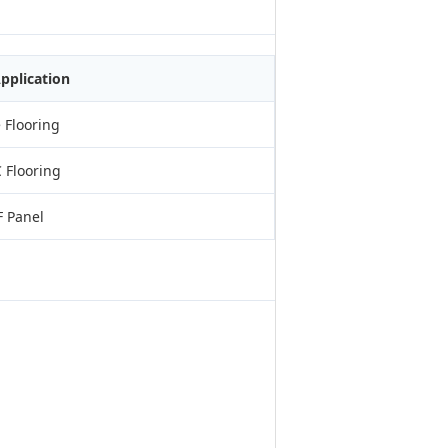
Application
 Flooring
 Flooring
 Panel