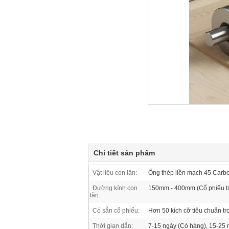
Chi tiết sản phẩm
Vật liệu con lăn:
Ống thép liền mạch 45 Carb
Đường kính con
150mm - 400mm (Cổ phiếu t
lăn:
Có sẵn cổ phiếu:
Hơn 50 kích cỡ tiêu chuẩn tr
Thời gian dẫn:
7-15 ngày (Có hàng), 15-25 