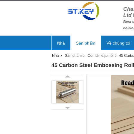
Cha
Ltd
Best s
delive
Nhà
Sản phẩm
Về chúng tôi
Nhà
Sản phẩm
Con lăn dập nổi
45 Carbo
45 Carbon Steel Embossing Rol