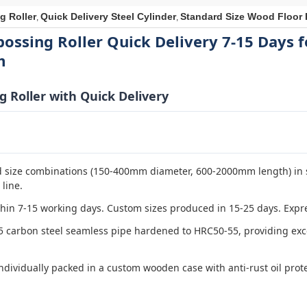
g Roller
Quick Delivery Steel Cylinder
Standard Size Wood Floor 
,
,
bossing Roller Quick Delivery 7-15 Days
m
 Roller with Quick Delivery
 size combinations (150-400mm diameter, 600-2000mm length) in s
line.
hin 7-15 working days. Custom sizes produced in 15-25 days. Expre
5 carbon steel seamless pipe hardened to HRC50-55, providing exc
ndividually packed in a custom wooden case with anti-rust oil prote