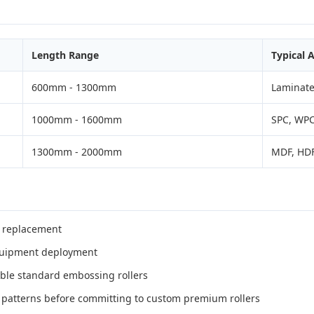
Length Range
Typical 
600mm - 1300mm
Laminate
1000mm - 1600mm
SPC, WPC
1300mm - 2000mm
MDF, HDF
r replacement
equipment deployment
able standard embossing rollers
patterns before committing to custom premium rollers