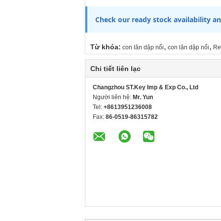
Check our ready stock availability an
,
,
Từ khóa:
con lăn dập nổi
con lăn dập nổi
Re
Chi tiết liên lạc
Changzhou ST.Key Imp & Exp Co., Ltd
Người liên hệ:
Mr. Yun
Tel:
+8613951236008
Fax:
86-0519-86315782