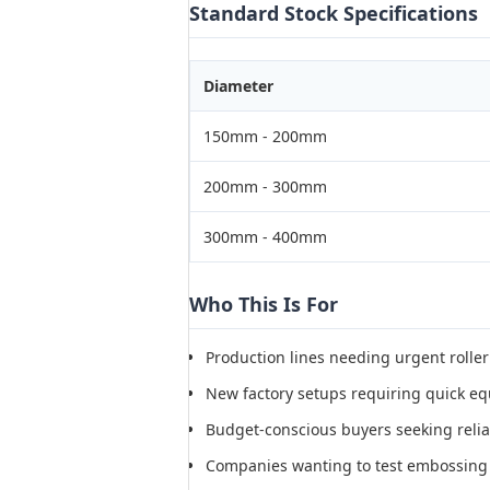
Standard Stock Specifications
Diameter
150mm - 200mm
200mm - 300mm
300mm - 400mm
Who This Is For
Production lines needing urgent rolle
New factory setups requiring quick 
Budget-conscious buyers seeking reli
Companies wanting to test embossing 