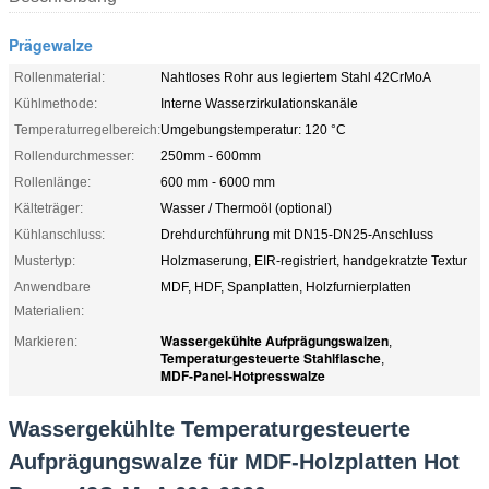
Prägewalze
Rollenmaterial:
Nahtloses Rohr aus legiertem Stahl 42CrMoA
Kühlmethode:
Interne Wasserzirkulationskanäle
Temperaturregelbereich:
Umgebungstemperatur: 120 °C
Rollendurchmesser:
250mm - 600mm
Rollenlänge:
600 mm - 6000 mm
Kälteträger:
Wasser / Thermoöl (optional)
Kühlanschluss:
Drehdurchführung mit DN15-DN25-Anschluss
Mustertyp:
Holzmaserung, EIR-registriert, handgekratzte Textur
Anwendbare
MDF, HDF, Spanplatten, Holzfurnierplatten
Materialien:
Wassergekühlte Aufprägungswalzen
Markieren:
,
Temperaturgesteuerte Stahlflasche
,
MDF-Panel-Hotpresswalze
Wassergekühlte Temperaturgesteuerte
Aufprägungswalze für MDF-Holzplatten Hot