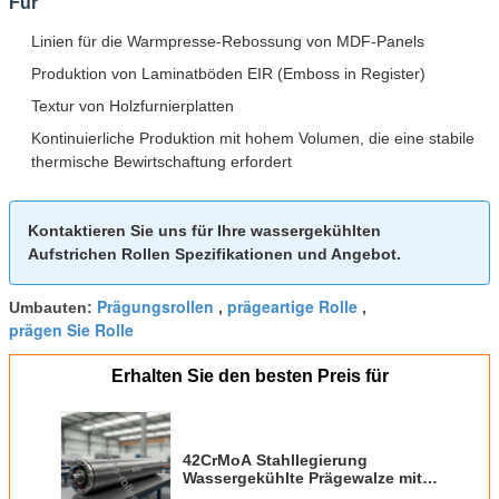
Für
Linien für die Warmpresse-Rebossung von MDF-Panels
Produktion von Laminatböden EIR (Emboss in Register)
Textur von Holzfurnierplatten
Kontinuierliche Produktion mit hohem Volumen, die eine stabile
thermische Bewirtschaftung erfordert
Kontaktieren Sie uns für Ihre wassergekühlten
Aufstrichen Rollen Spezifikationen und Angebot.
Prägungsrollen
prägeartige Rolle
Umbauten:
,
,
prägen Sie Rolle
Erhalten Sie den besten Preis für
42CrMoA Stahllegierung
Wassergekühlte Prägewalze mit
interner Wasserkühlung und 600-