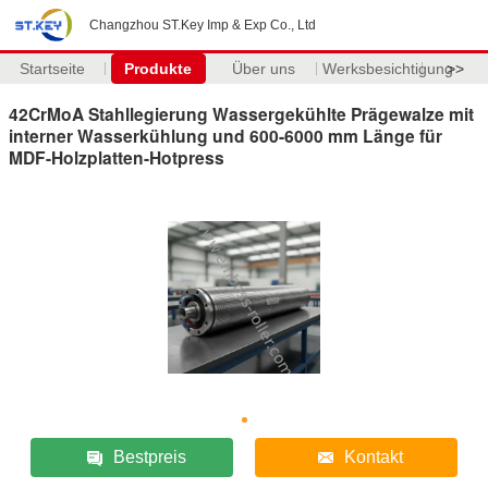
Changzhou ST.Key Imp & Exp Co., Ltd
Startseite
Produkte
Über uns
Werksbesichtigung
>>
42CrMoA Stahllegierung Wassergekühlte Prägewalze mit
interner Wasserkühlung und 600-6000 mm Länge für
MDF-Holzplatten-Hotpress
Bestpreis
Kontakt