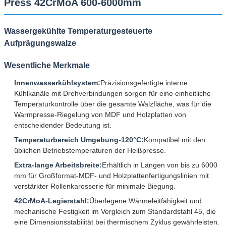
Press 42CrMoA 600-6000mm
Wassergekühlte Temperaturgesteuerte
Aufprägungswalze
Wesentliche Merkmale
Innenwasserkühlsystem:
Präzisionsgefertigte interne
Kühlkanäle mit Drehverbindungen sorgen für eine einheitliche
Temperaturkontrolle über die gesamte Walzfläche, was für die
Warmpresse-Riegelung von MDF und Holzplatten von
entscheidender Bedeutung ist.
Temperaturbereich Umgebung-120°C:
Kompatibel mit den
üblichen Betriebstemperaturen der Heißpresse.
Extra-lange Arbeitsbreite:
Erhältlich in Längen von bis zu 6000
mm für Großformat-MDF- und Holzplattenfertigungslinien mit
verstärkter Rollenkarosserie für minimale Biegung.
42CrMoA-Legierstahl:
Überlegene Wärmeleitfähigkeit und
mechanische Festigkeit im Vergleich zum Standardstahl 45, die
eine Dimensionsstabilität bei thermischem Zyklus gewährleisten.