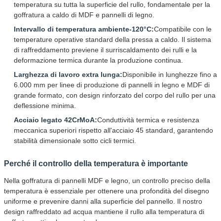
temperatura su tutta la superficie del rullo, fondamentale per la
goffratura a caldo di MDF e pannelli di legno.
Intervallo di temperatura ambiente-120°C:
Compatibile con le
temperature operative standard della pressa a caldo. Il sistema
di raffreddamento previene il surriscaldamento dei rulli e la
deformazione termica durante la produzione continua.
Larghezza di lavoro extra lunga:
Disponibile in lunghezze fino a
6.000 mm per linee di produzione di pannelli in legno e MDF di
grande formato, con design rinforzato del corpo del rullo per una
deflessione minima.
Acciaio legato 42CrMoA:
Conduttività termica e resistenza
meccanica superiori rispetto all'acciaio 45 standard, garantendo
stabilità dimensionale sotto cicli termici.
Perché il controllo della temperatura è importante
Nella goffratura di pannelli MDF e legno, un controllo preciso della
temperatura è essenziale per ottenere una profondità del disegno
uniforme e prevenire danni alla superficie del pannello. Il nostro
design raffreddato ad acqua mantiene il rullo alla temperatura di