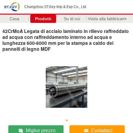
Changzhou ST.Key Imp & Exp Co., Ltd
Casa
Prodotti
Su di noi
Visita alla fabbrica
>>
42CrMoA Legata di acciaio laminato in rilievo raffreddato
ad acqua con raffreddamento interno ad acqua e
lunghezza 600-6000 mm per la stampa a caldo dei
pannelli di legno MDF
Miglior prezzo
Contattaci