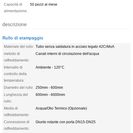
Capacità di
50 pezzi al mese
alimentazione:
descrizione
Rullo di stampaggio
Materiale del rullo:
Tubo senza saldatura in acciaio legato 42CrMoA
metodo di
Canali interni di circolazione dell'acqua
raffreddamento:
Intervallo di
Ambiente - 120°C
controllo della
temperatura:
Diametro del rullo:
250mm - 600mm
Lunghezza del
600mm - 6000mm
rullo:
Media di
Acqua/Olio Termico (Opzionale)
raffreddamento:
Connessione di
Giunto rotante con porta DN15-DN25
raffreddamento: