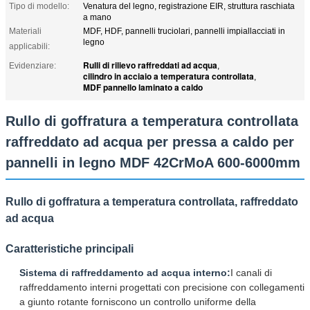
Tipo di modello:
Venatura del legno, registrazione EIR, struttura raschiata
a mano
Materiali
MDF, HDF, pannelli truciolari, pannelli impiallacciati in
legno
applicabili:
Rulli di rilievo raffreddati ad acqua
Evidenziare:
,
cilindro in acciaio a temperatura controllata
,
MDF pannello laminato a caldo
Rullo di goffratura a temperatura controllata
raffreddato ad acqua per pressa a caldo per
pannelli in legno MDF 42CrMoA 600-6000mm
Rullo di goffratura a temperatura controllata, raffreddato
ad acqua
Caratteristiche principali
Sistema di raffreddamento ad acqua interno:
I canali di
raffreddamento interni progettati con precisione con collegamenti
a giunto rotante forniscono un controllo uniforme della