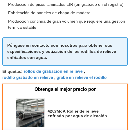
Producción de pisos laminados EIR (en grabado en el registro)
Fabricación de paneles de chapa de madera
Producción continua de gran volumen que requiere una gestión
térmica estable
Póngase en contacto con nosotros para obtener sus
especificaciones y cotización de los rodillos de relieve
enfriados con agua.
rollos de grabación en relieve
Etiquetas:
,
rodillo grabado en relieve
grabe en relieve el rodillo
,
Obtenga el mejor precio por
42CrMoA Roller de relieve
enfriado por agua de aleación de
acero con enfriamiento por agua
interna y longitud de 600-6000
mm para prensa en caliente de