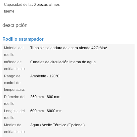
Capacidad de la
50 piezas al mes
fuente:
descripción
Rodillo estampador
Material del
Tubo sin soldadura de acero aleado 42CrMoA
rodillo:
método de
Canales de circulación interna de agua
enfriamiento:
Rango de
Ambiente - 120°C
control de
temperatura:
Diámetro del
250 mm - 600 mm
rodillo:
Longitud del
600 mm - 6000 mm
rodillo:
Medios de
Agua / Aceite Térmico (Opcional)
enfriamiento: