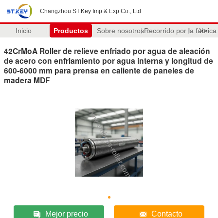
Changzhou ST.Key Imp & Exp Co., Ltd
Inicio
Productos
Sobre nosotros
Recorrido por la fábrica
>>
42CrMoA Roller de relieve enfriado por agua de aleación
de acero con enfriamiento por agua interna y longitud de
600-6000 mm para prensa en caliente de paneles de
madera MDF
Mejor precio
Contacto