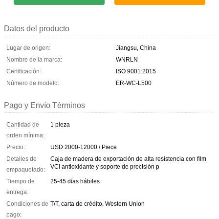
Datos del producto
Lugar de origen:
Jiangsu, China
Nombre de la marca:
WNRLN
Certificación:
ISO 9001:2015
Número de modelo:
ER-WC-L500
Pago y Envío Términos
Cantidad de
1 pieza
orden mínima:
Precio:
USD 2000-12000 / Piece
Detalles de
Caja de madera de exportación de alta resistencia con film
VCI antioxidante y soporte de precisión p
empaquetado:
Tiempo de
25-45 días hábiles
entrega:
Condiciones de
T/T, carta de crédito, Western Union
pago: