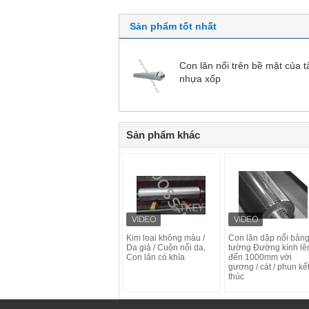
Sản phẩm tốt nhất
Con lăn nổi trên bề mặt của 
nhựa xốp
Sản phẩm khác
Kim loại không màu /
Con lăn dập nổi bản
Da giả / Cuộn nổi da,
tường Đường kính lê
Con lăn có khía
đến 1000mm với
gương / cát / phun kế
thúc