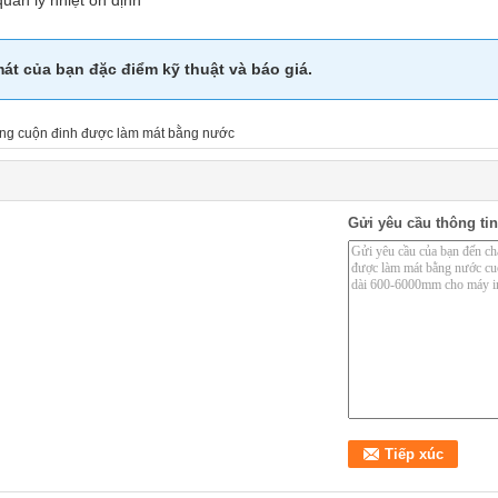
quản lý nhiệt ổn định
át của bạn đặc điểm kỹ thuật và báo giá.
ng cuộn đinh được làm mát bằng nước
Gửi yêu cầu thông tin