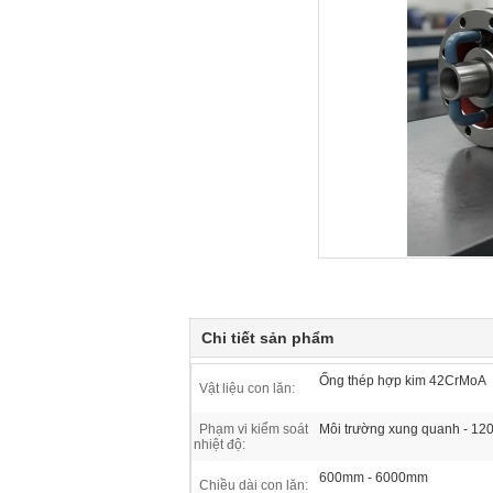
Chi tiết sản phẩm
Ống thép hợp kim 42CrMoA
Vật liệu con lăn:
Phạm vi kiểm soát
Môi trường xung quanh - 12
nhiệt độ:
600mm - 6000mm
Chiều dài con lăn: