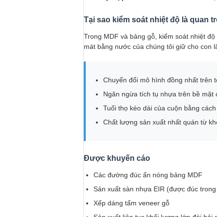
Tại sao kiểm soát nhiệt độ là quan t
Trong MDF và bảng gỗ, kiểm soát nhiệt độ c
mát bằng nước của chúng tôi giữ cho con lă
Chuyển đổi mô hình đồng nhất trên 
Ngăn ngừa tích tụ nhựa trên bề mặt
Tuổi thọ kéo dài của cuộn bằng cách
Chất lượng sản xuất nhất quán từ kh
Được khuyến cáo
Các đường đúc ấn nóng bảng MDF
Sản xuất sàn nhựa EIR (được đúc trong
Xếp dáng tấm veneer gỗ