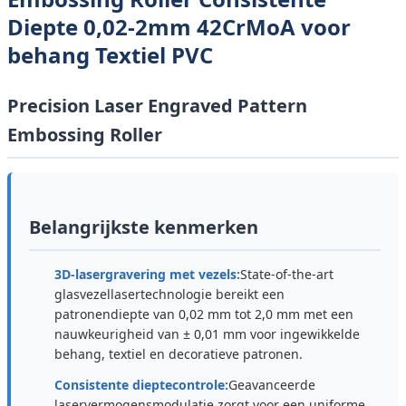
Diepte 0,02-2mm 42CrMoA voor
behang Textiel PVC
Precision Laser Engraved Pattern
Embossing Roller
Belangrijkste kenmerken
3D-lasergravering met vezels:
State-of-the-art
glasvezellasertechnologie bereikt een
patronendiepte van 0,02 mm tot 2,0 mm met een
nauwkeurigheid van ± 0,01 mm voor ingewikkelde
behang, textiel en decoratieve patronen.
Consistente dieptecontrole:
Geavanceerde
laservermogensmodulatie zorgt voor een uniforme