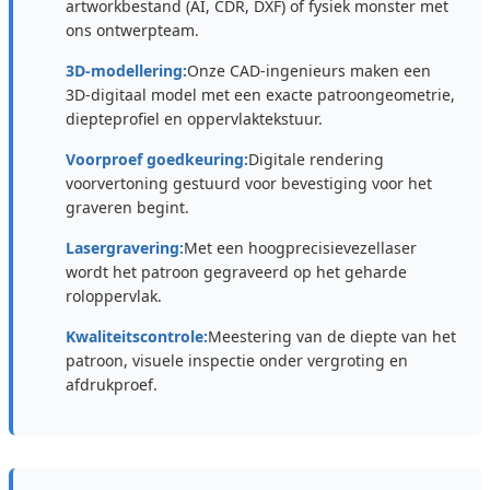
artworkbestand (AI, CDR, DXF) of fysiek monster met
ons ontwerpteam.
3D-modellering:
Onze CAD-ingenieurs maken een
3D-digitaal model met een exacte patroongeometrie,
diepteprofiel en oppervlaktekstuur.
Voorproef goedkeuring:
Digitale rendering
voorvertoning gestuurd voor bevestiging voor het
graveren begint.
Lasergravering:
Met een hoogprecisievezellaser
wordt het patroon gegraveerd op het geharde
roloppervlak.
Kwaliteitscontrole:
Meestering van de diepte van het
patroon, visuele inspectie onder vergroting en
afdrukproef.