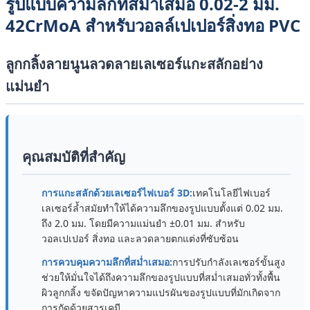
รูปแบบความลึกที่สม่ำเสมอ 0.02-2 มม.
42CrMoA สำหรับวอลล์เปเปอร์สิ่งทอ PVC
ลูกกลิ้งลายนูนลวดลายเลเซอร์แกะสลักอย่าง
แม่นยำ
คุณสมบัติที่สำคัญ
การแกะสลักด้วยเลเซอร์ไฟเบอร์ 3D:
เทคโนโลยีไฟเบอร์
เลเซอร์ล้ำสมัยทำให้ได้ความลึกของรูปแบบตั้งแต่ 0.02 มม.
ถึง 2.0 มม. โดยมีความแม่นยำ ±0.01 มม. สำหรับ
วอลเปเปอร์ สิ่งทอ และลวดลายตกแต่งที่ซับซ้อน
การควบคุมความลึกที่สม่ำเสมอ:
การปรับกำลังเลเซอร์ขั้นสูง
ช่วยให้มั่นใจได้ถึงความลึกของรูปแบบที่สม่ำเสมอทั่วทั้งพื้น
ผิวลูกกลิ้ง ขจัดปัญหาความแปรผันของรูปแบบที่มักเกิดจาก
การกัดด้วยสารเคมี