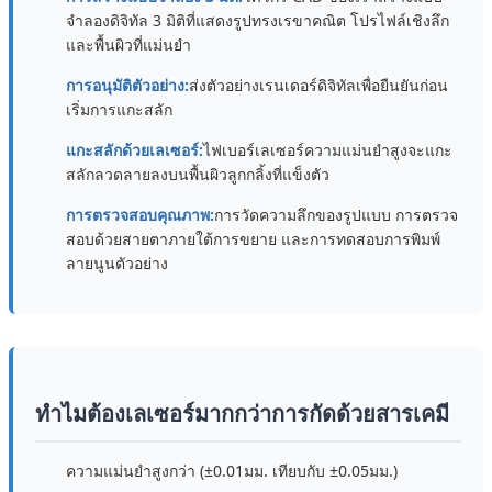
จำลองดิจิทัล 3 มิติที่แสดงรูปทรงเรขาคณิต โปรไฟล์เชิงลึก
และพื้นผิวที่แม่นยำ
การอนุมัติตัวอย่าง:
ส่งตัวอย่างเรนเดอร์ดิจิทัลเพื่อยืนยันก่อน
เริ่มการแกะสลัก
แกะสลักด้วยเลเซอร์:
ไฟเบอร์เลเซอร์ความแม่นยำสูงจะแกะ
สลักลวดลายลงบนพื้นผิวลูกกลิ้งที่แข็งตัว
การตรวจสอบคุณภาพ:
การวัดความลึกของรูปแบบ การตรวจ
สอบด้วยสายตาภายใต้การขยาย และการทดสอบการพิมพ์
ลายนูนตัวอย่าง
ทำไมต้องเลเซอร์มากกว่าการกัดด้วยสารเคมี
ความแม่นยำสูงกว่า (±0.01มม. เทียบกับ ±0.05มม.)