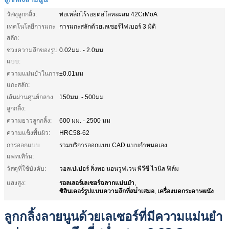
วัสดุลูกกลิ้ง:
ท่อเหล็กไร้รอยต่อโลหะผสม 42CrMoA
เทคโนโลยีการแกะ
การแกะสลักด้วยเลเซอร์ไฟเบอร์ 3 มิติ
สลัก:
ช่วงความลึกของรูป
0.02มม. - 2.0มม
แบบ:
ความแม่นยำในการ
±0.01มม
แกะสลัก:
เส้นผ่านศูนย์กลาง
150มม. - 500มม
ลูกกลิ้ง:
ความยาวลูกกลิ้ง:
600 มม. - 2500 มม
ความแข็งพื้นผิว:
HRC58-62
การออกแบบ
รวมบริการออกแบบ CAD แบบกำหนดเอง
แพทเทิร์น:
วัสดุที่ใช้บังคับ:
วอลเปเปอร์ สิ่งทอ นอนวูฟเวน พีวีซี ไวนิล ฟิล์ม
รอลเลอร์เลเซอร์ฉลากแม่นยํา
แสงสูง:
,
ซิลินเดอร์รูปแบบความลึกที่สม่ําเสมอ
เครื่องบดกระดาษผนัง
,
ลูกกลิ้งลายนูนด้วยเลเซอร์ที่มีความแม่นยำ