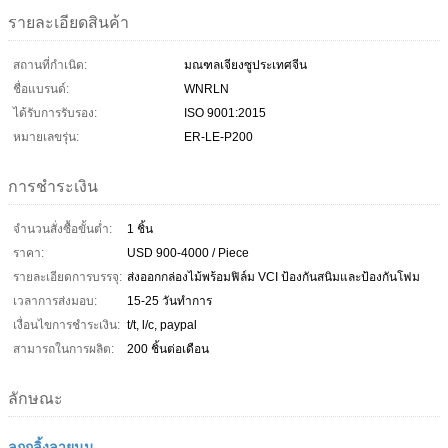
รายละเอียดสินค้า
สถานที่กำเนิด:
มณฑลเจียงซูประเทศจีน
ชื่อแบรนด์:
WNRLN
ได้รับการรับรอง:
ISO 9001:2015
หมายเลขรุ่น:
ER-LE-P200
การชำระเงิน
จำนวนสั่งซื้อขั้นต่ำ:
1 ชิ้น
ราคา:
USD 900-4000 / Piece
รายละเอียดการบรรจุ:
ส่งออกกล่องไม้พร้อมฟิล์ม VCI ป้องกันสนิมและป้องกันโฟม
เวลาการส่งมอบ:
15-25 วันทำการ
เงื่อนไขการชำระเงิน:
t/t, l/c, paypal
สามารถในการผลิต:
200 ชิ้นต่อเดือน
ลักษณะ
ลูกกลิ้งลายนูน