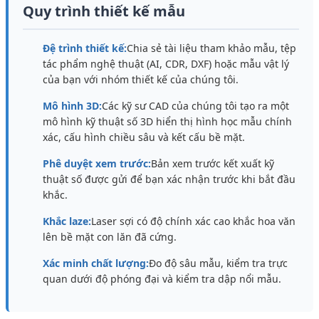
Quy trình thiết kế mẫu
Đệ trình thiết kế:
Chia sẻ tài liệu tham khảo mẫu, tệp
tác phẩm nghệ thuật (AI, CDR, DXF) hoặc mẫu vật lý
của bạn với nhóm thiết kế của chúng tôi.
Mô hình 3D:
Các kỹ sư CAD của chúng tôi tạo ra một
mô hình kỹ thuật số 3D hiển thị hình học mẫu chính
xác, cấu hình chiều sâu và kết cấu bề mặt.
Phê duyệt xem trước:
Bản xem trước kết xuất kỹ
thuật số được gửi để bạn xác nhận trước khi bắt đầu
khắc.
Khắc laze:
Laser sợi có độ chính xác cao khắc hoa văn
lên bề mặt con lăn đã cứng.
Xác minh chất lượng:
Đo độ sâu mẫu, kiểm tra trực
quan dưới độ phóng đại và kiểm tra dập nổi mẫu.