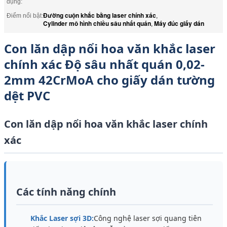
dụng:
Đường cuộn khắc bằng laser chính xác
Điểm nổi bật:
,
Cylinder mô hình chiều sâu nhất quán
Máy đúc giấy dán
,
Con lăn dập nổi hoa văn khắc laser
chính xác Độ sâu nhất quán 0,02-
2mm 42CrMoA cho giấy dán tường
dệt PVC
Con lăn dập nổi hoa văn khắc laser chính
xác
Các tính năng chính
Khắc Laser sợi 3D:
Công nghệ laser sợi quang tiên