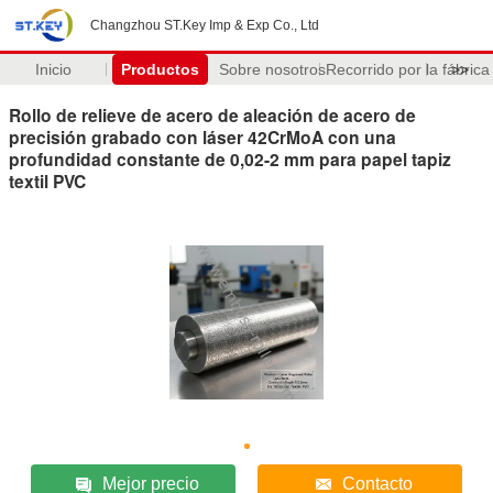
Changzhou ST.Key Imp & Exp Co., Ltd
Inicio
Productos
Sobre nosotros
Recorrido por la fábrica
>>
Rollo de relieve de acero de aleación de acero de
precisión grabado con láser 42CrMoA con una
profundidad constante de 0,02-2 mm para papel tapiz
textil PVC
Mejor precio
Contacto