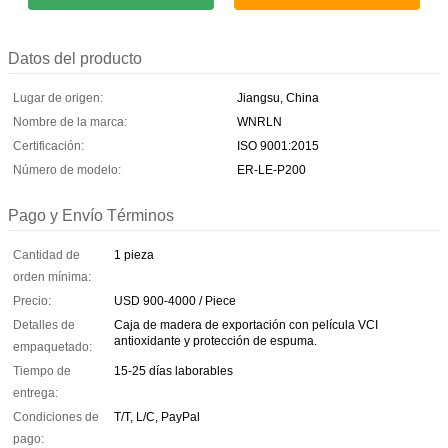
Datos del producto
Lugar de origen:
Jiangsu, China
Nombre de la marca:
WNRLN
Certificación:
ISO 9001:2015
Número de modelo:
ER-LE-P200
Pago y Envío Términos
Cantidad de
1 pieza
orden mínima:
Precio:
USD 900-4000 / Piece
Detalles de
Caja de madera de exportación con película VCI
antioxidante y protección de espuma.
empaquetado:
Tiempo de
15-25 días laborables
entrega:
Condiciones de
T/T, L/C, PayPal
pago: