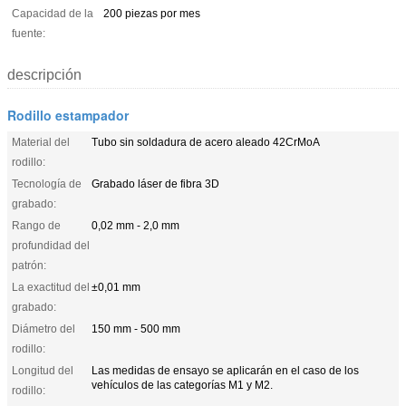
Capacidad de la
200 piezas por mes
fuente:
descripción
Rodillo estampador
Material del
Tubo sin soldadura de acero aleado 42CrMoA
rodillo:
Tecnología de
Grabado láser de fibra 3D
grabado:
Rango de
0,02 mm - 2,0 mm
profundidad del
patrón:
La exactitud del
±0,01 mm
grabado:
Diámetro del
150 mm - 500 mm
rodillo:
Longitud del
Las medidas de ensayo se aplicarán en el caso de los
vehículos de las categorías M1 y M2.
rodillo: