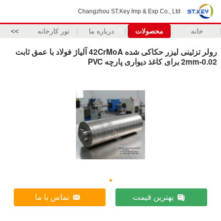
Changzhou ST.Key Imp & Exp Co., Ltd
خانه
محصولات
درباره ما
تور کارخانه
>>
رولر تزئینی لیزر حکاکی شده 42CrMoA آلیاژ فولاد با عمق ثابت
0.02-2mm برای کاغذ دیواری پارچه PVC
بهترین قیمت
تماس با ما